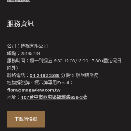
服務資訊
公司：博視有限公司
統編：25195734
服務時間：週一到週五 8:30-12:00/13:00-17:30 (國定假日
除外)
聯絡電話：
04 2462 2586
分機12 解說牌業務
植物解說牌、標示牌專用Email：
flora@megaview.com.tw
地址：
407台中市西屯區福雅路656-2號
下載詢價單