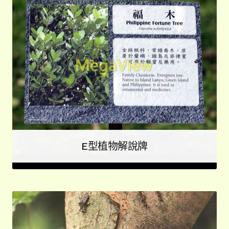
E型植物解說牌