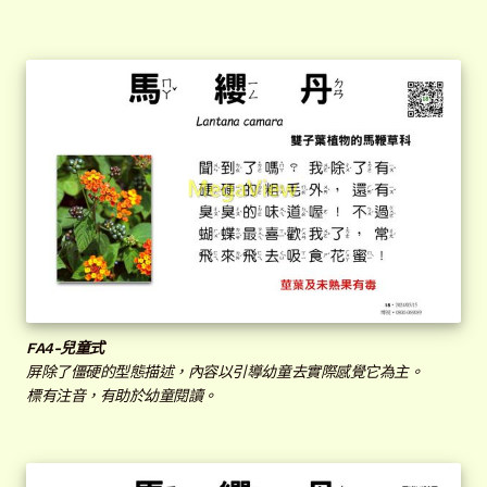
FA
4-兒童式
屏除了僵硬的型態描述，內容以引導幼童去實際感覺它為主。
標有注音，有助於幼童閱讀。