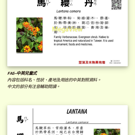
FA
5-中英兒童式
內容包括科名、性狀、產地及用途的中英對照資料。
中文的部分有注音輔助閱讀。