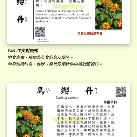
FA
6-中英對照式
中文直書，橫幅為英文俗名及學名。
內容包括科名、性狀、產地及用途的中英對照資料。