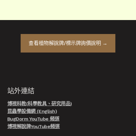
查看
植物解說牌/標示牌
詢價說明 →
站外連結
博視科教(科學教具、研究用品)
昆蟲學設備網 (English)
BugDorm YouTube 頻道
博視解說牌YouTube頻道