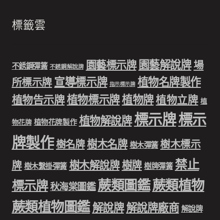
標籤雲
園藝解說牌
園藝標示牌
場
不銹鋼彈簧
不銹鋼解說牌
宣導標示牌
植物名牌製作
所標示牌
指示標示牌
植物標示牌
植物牌
植物告示牌
植物立牌
植
標示牌
標示
植物解說牌
植物花牌製作
物花牌
牌製作
樹木名牌
樹名牌
樹木標示
樹木彈簧
禁止
樹木解說牌
樹牌
牌
樹木繫掛彈簧
樹牌彈簧
蕨類圖鑑
蕨類植物
標示牌
秋海棠圖鑑
蕨類植物圖鑑
解說牌
解說牌廠商
解說牌