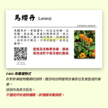
FA
10-有毒植物式
針對有毒植物種類的說明，醒目地註明植物含毒部位及會造成的傷
害。
括弧內為英文俗名。
不適用所有植物種類，詳情請來電詢問。