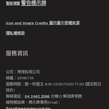
警告標示牌
繫掛彈簧
Icon and Image Credits 圖示圖片授權來源
隱私權條款
服務資訊
公司：博視有限公司
統編：25195734
服務時間：週一到週五 8:30-12:00/13:00-17:30 (國定假日
除外)
聯絡電話：
04 2462 2586
分機12 解說牌業務
植物解說牌、標示牌專用Email：
flora@megaview.com.tw