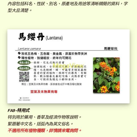
內容包括科名、性狀、別名、原產地及用途等清晰精簡的資料，字
型大且清楚。
FA
9-特用式
特別用於藥用、香草及經濟作物等說明。
緊跟著中文名，括弧內為英文俗名。
不適用所有植物種類，詳情請來電詢問。