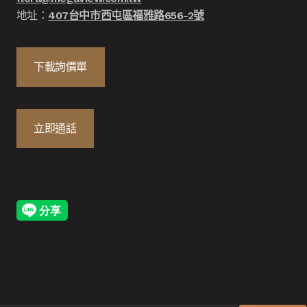
地址：
407台中市西屯區福雅路656-2號
下載詢價單
立即通話