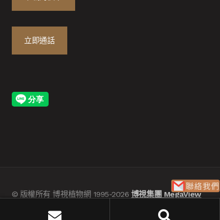
立即通話
© 版權所有 博視植物網 1995-2026
博視集團 MegaView