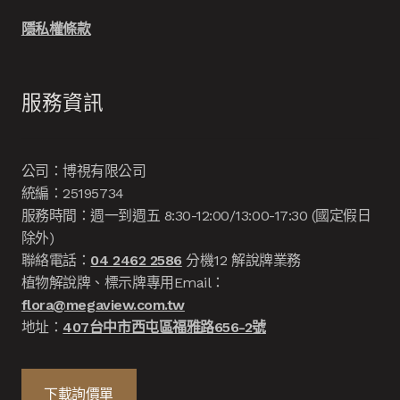
隱私權條款
服務資訊
公司：博視有限公司
統編：25195734
服務時間：週一到週五 8:30-12:00/13:00-17:30 (國定假日
除外)
聯絡電話：
04 2462 2586
分機12 解說牌業務
植物解說牌、標示牌專用Email：
flora@megaview.com.tw
地址：
407台中市西屯區福雅路656-2號
下載詢價單