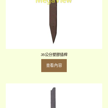
35公分塑膠插桿
查看內容