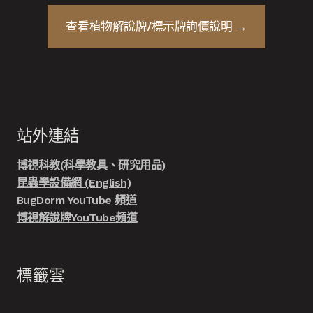
查看
植物解說牌/標示牌
詢價說明 →
站外連結
博視科教(科學教具、研究用品)
昆蟲學設備網 (English)
BugDorm YouTube 頻道
博視解說牌YouTube頻道
標籤雲