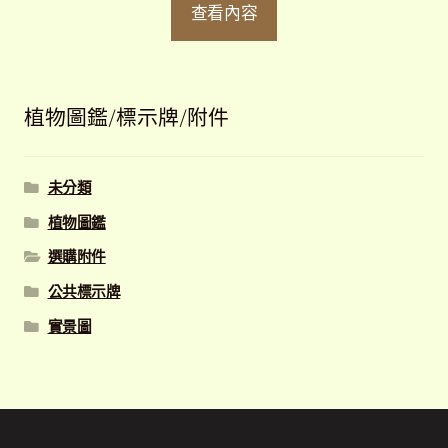
查看內容
植物圖鑑/標示牌/附件
未分類
植物圖鑑
選購附件
公共標示牌
實景圖