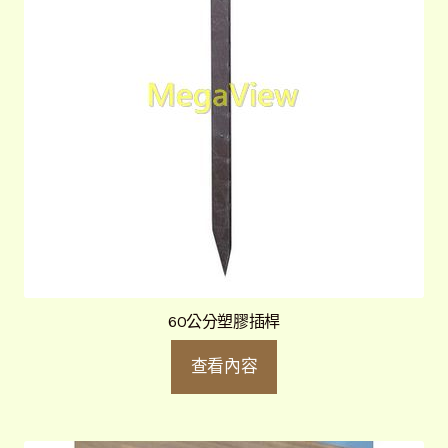
60公分塑膠插桿
查看內容