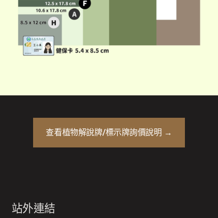
查看
植物解說牌/標示牌
詢價說明 →
站外連結