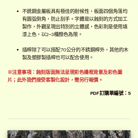
不銹鋼金屬板具有極佳的耐候性，板面四個角落均
有圓弧倒角，防止刮手。字體是以蝕刻的方式加工
製作，外觀呈現出特別的立體感，色彩則是使用填
漆上色，以2~3種顏色為限。
插桿除了可以搭配70公分的不銹鋼桿外，其他的木
製及塑膠製插桿也可以配合使用。
※注意事項：蝕刻版面無法呈現彩色邊框背景及彩色圖
片；此外我們接受客製化設計，需另行報價。
PDF訂購單編號：5