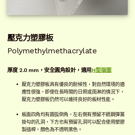
壓克力
塑膠
板
Polymethylmethacrylate
厚度 2.0 mm，安全圓角設計，適用
H型版面
壓克力塑膠板具有優良的耐候性，對自然環境的適
應性很強，即使在長時間的日照或雨淋的情況下，
壓克力塑膠板仍然可以維持良好的板材性能。
板面四角均有圓弧倒角，左右側有預留不銹鋼彈簧
掛勾的孔洞，下方也有預留孔洞可以配合使用塑膠
製插桿，顏色為不透明黑色。