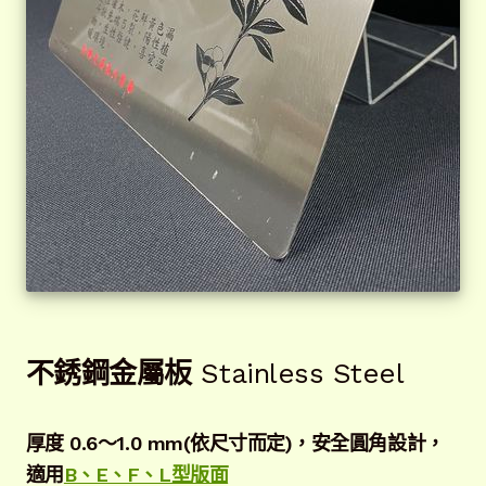
不銹鋼金屬板
Stainless Steel
厚度 0.6～1.0 mm(依尺寸而定)
，安全圓角設計，
適用
B、E、F、L型版面