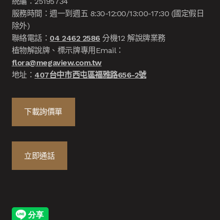
統編：25195734
服務時間：週一到週五 8:30-12:00/13:00-17:30 (國定假日
除外)
聯絡電話：
04 2462 2586
分機12 解說牌業務
植物解說牌、標示牌專用Email：
flora@megaview.com.tw
地址：
407台中市西屯區福雅路656-2號
下載詢價單
立即通話