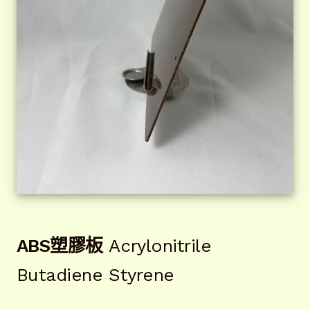
ABS塑膠板
Acrylonitrile
Butadiene Styrene