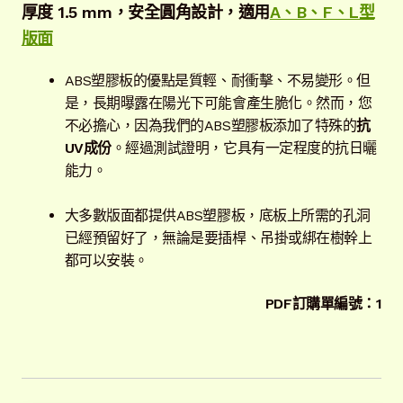
厚度 1.5 mm
，安全圓角設計，
適用
A、B、F、L型
版面
ABS塑膠板的優點是質輕、耐衝擊、不易變形。但
是，長期曝露在陽光下可能會產生脆化。然而，您
不必擔心，因為我們的ABS塑膠板添加了特殊的
抗
UV成份
。經過測試證明，它具有一定程度的抗日曬
能力。
大多數版面都提供ABS塑膠板，底板上所需的孔洞
已經預留好了，無論是要插桿、吊掛或綁在樹幹上
都可以安裝。
PDF訂購單編號：1