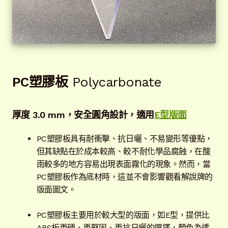
PC塑膠板
Polycarbonate
厚度 3.0 mm
，安全圓角設計，
適用
E型版面
PC塑膠板具有耐衝擊、抗日曬、不易變形等優點，
但其缺點在於成本較高、較不耐化學品腐蝕，在酸
雨較多的地方容易出現表面霧化的現象。然而，當
PC塑膠板作為底材時，這並不會影響觀看解說牌的
版面圖文。
PC塑膠板主要用於較大型的版面，如E型，提供比
ABS板更硬、更堅固、更抗日曬的選擇，顏色為透