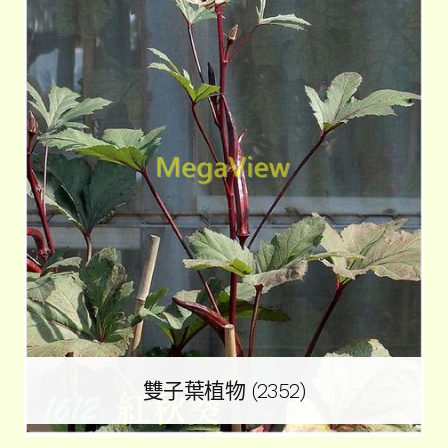
雙子葉植物
(2352)