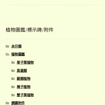
植物圖鑑/標示牌/附件
未分類
植物圖鑑
單子葉植物
真菌類
蕨類植物
裸子植物
雙子葉植物
選購附件