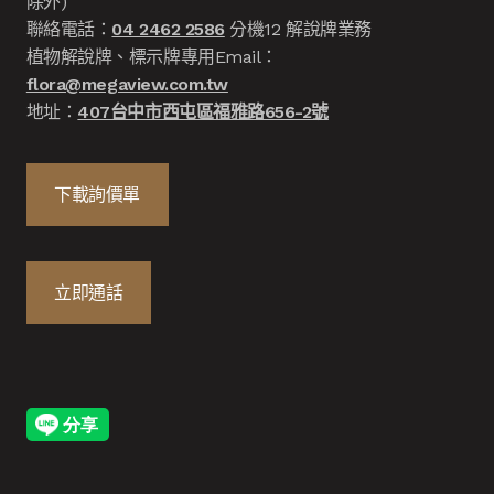
除外)
聯絡電話：
04 2462 2586
分機12 解說牌業務
植物解說牌、標示牌專用Email：
flora@megaview.com.tw
地址：
407台中市西屯區福雅路656-2號
下載詢價單
立即通話