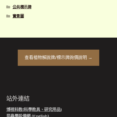
公共標示牌
實景圖
查看
植物解說牌/標示牌
詢價說明 →
站外連結
博視科教(科學教具、研究用品)
昆蟲學設備網 (English)