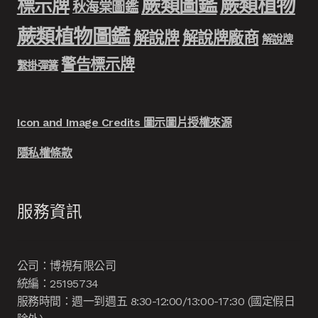
蕨類圖鑑
蕨類植物
標示牌
秋海棠圖鑑
蕨類植物圖鑑
解說牌
解說牌廠商
解說牌
警告標示牌
繫掛彈簧
Icon and Image Credits 圖示圖片授權來源
隱私權條款
服務資訊
公司：博視有限公司
統編：25195734
服務時間：週一到週五 8:30-12:00/13:00-17:30 (國定假日