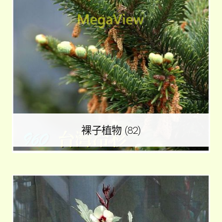
裸子植物
(82)