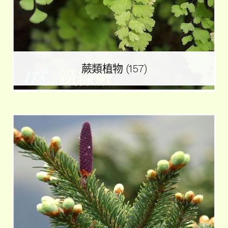
蕨類植物
(157)