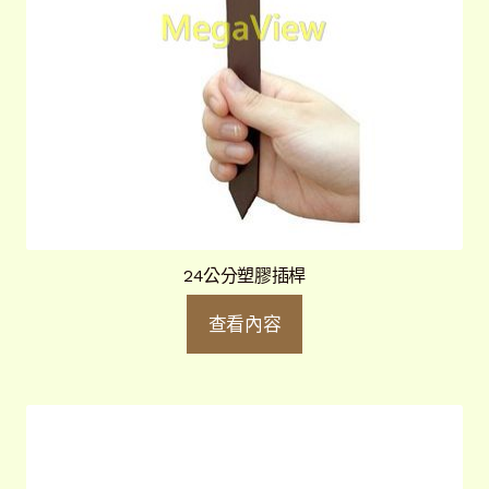
24公分塑膠插桿
查看內容