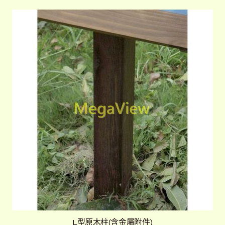
L型原木柱(含金屬附件)