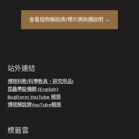
查看
植物解說牌/標示牌
詢價說明 →
站外連結
博視科教(科學教具、研究用品)
昆蟲學設備網 (English)
BugDorm YouTube 頻道
博視解說牌YouTube頻道
標籤雲