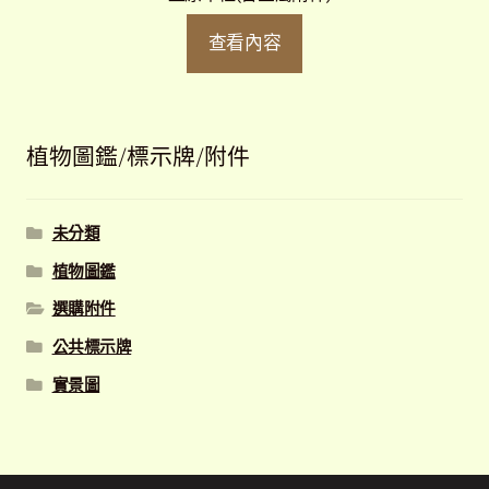
查看內容
植物圖鑑/標示牌/附件
未分類
植物圖鑑
選購附件
公共標示牌
實景圖