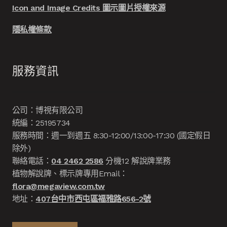
Icon and Image Credits 圖示圖片授權來源
隱私權條款
服務資訊
公司：博視有限公司
統編：25195734
服務時間：週一到週五 8:30-12:00/13:00-17:30 (國定假日
除外)
聯絡電話：
04 2462 2586
分機12 解說牌業務
植物解說牌、標示牌專用Email：
flora@megaview.com.tw
地址：
407台中市西屯區福雅路656-2號