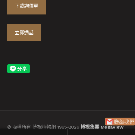
下載詢價單
立即通話
© 版權所有 博視植物網 1995-2026
博視集團 MegaView