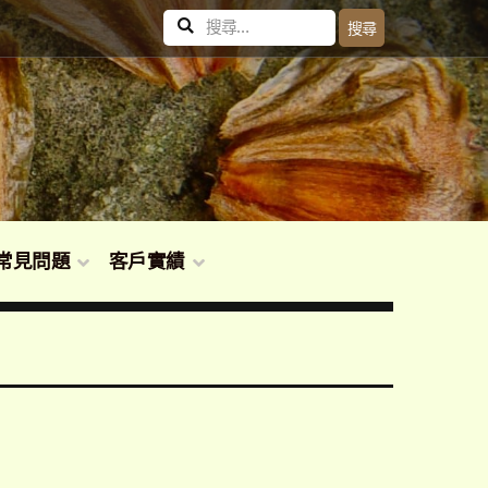
搜
搜尋
尋
關
鍵
字:
常見問題
客戶實績