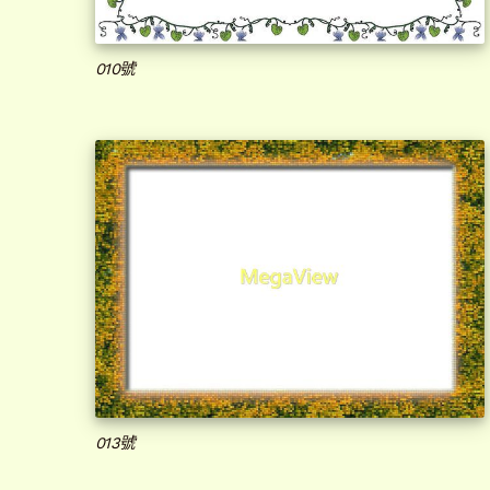
010號
013號