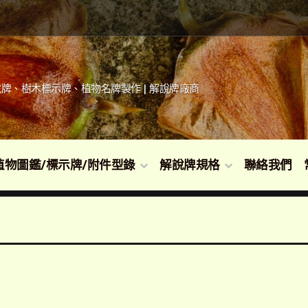
牌、樹木標示牌、植物名牌製作 | 解說牌廠商
植物圖鑑/標示牌/附件型錄
解說牌規格
聯絡我們