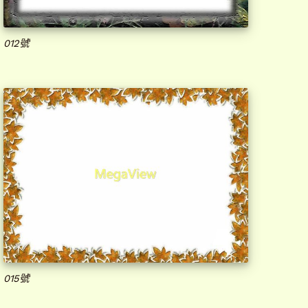
012號
015號