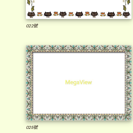
022號
025號