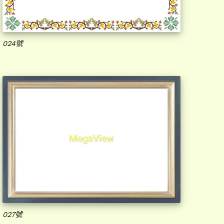
024號
027號