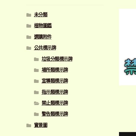
未分類
植物圖鑑
選購附件
公共標示牌
垃圾分類標示牌
場所類標示牌
宣導類標示牌
指示類標示牌
禁止類標示牌
警告類標示牌
實景圖