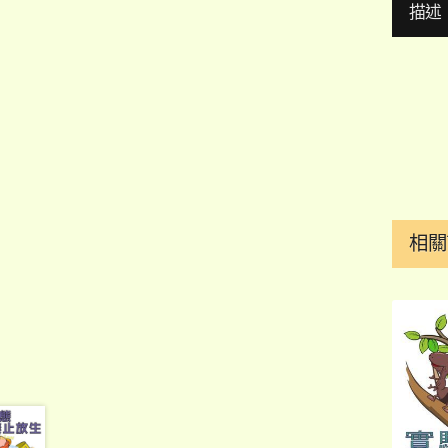
描述
相關