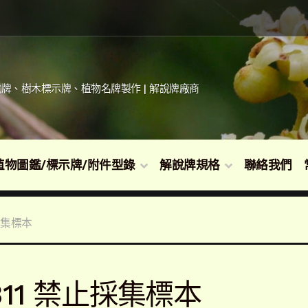
牌、樹木標示牌、植物名牌製作 | 解說牌廠商
植物圖鑑/標示牌/附件型錄
解說牌規格
聯絡我們
採集標本
311 禁止採集標本