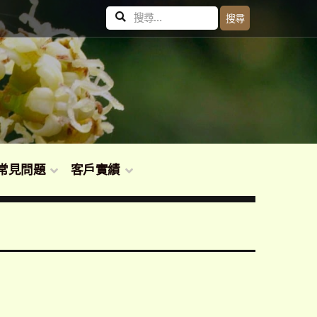
搜
搜尋
尋
關
鍵
字:
常見問題
客戶實績