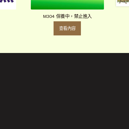
M304 保養中，禁止進入
查看內容