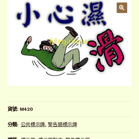
開
子
解說牌規格
展
選
開
單
子
聯絡我們
選
單
常見問題
展
開
子
客戶實績
展
選
開
單
子
選
單
貨號:
M420
分類:
公共標示牌
,
警告類標示牌