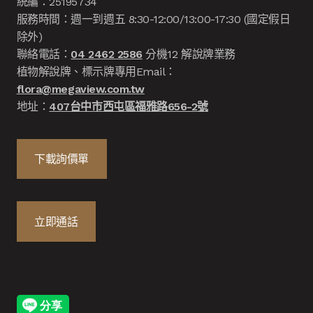
統編：25195734
服務時間：週一到週五 8:30-12:00/13:00-17:30 (國定假日
除外)
聯絡電話：
04 2462 2586
分機12 解說牌業務
植物解說牌、標示牌專用Email：
flora@megaview.com.tw
地址：
407台中市西屯區福雅路656-2號
下載詢價單
立即通話