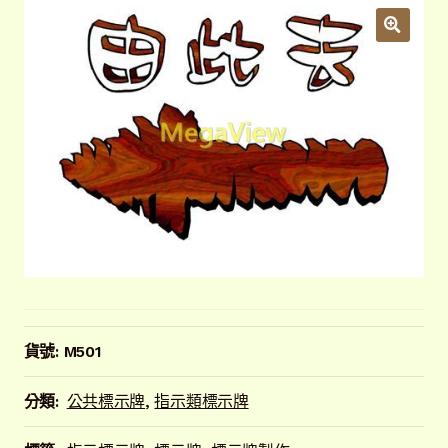
開
子
解說牌規格
展
選
開
單
子
聯絡我們
選
單
常見問題
展
開
子
客戶實績
展
選
開
單
子
選
單
貨號:
M501
分類:
公共標示牌
,
指示類標示牌