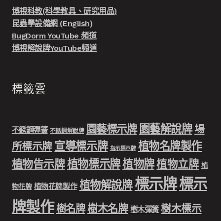
博視科教(科學教具、研究用品)
昆蟲學設備網 (English)
BugDorm YouTube 頻道
博視解說牌YouTube頻道
標籤雲
園藝解說牌
園藝標示牌
場
不銹鋼彈簧
不銹鋼解說牌
宣導標示牌
植物名牌製作
所標示牌
指示標示牌
植物標示牌
植物牌
植物告示牌
植物立牌
植
標示牌
標示
植物解說牌
植物花牌製作
物花牌
牌製作
樹木名牌
樹名牌
樹木標示
樹木彈簧