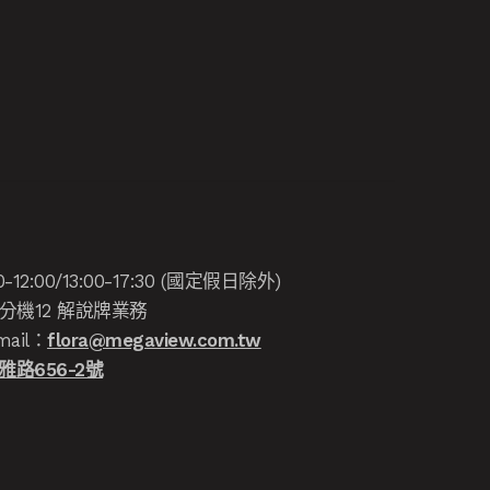
:00/13:00-17:30 (國定假日除外)
分機12 解說牌業務
ail：
flora@megaview.com.tw
路656-2號