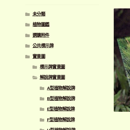
未分類
植物圖鑑
選購附件
公共標示牌
實景圖
標示牌實景圖
解說牌實景圖
A型植物解說牌
B型植物解說牌
E型植物解說牌
F型植物解說牌