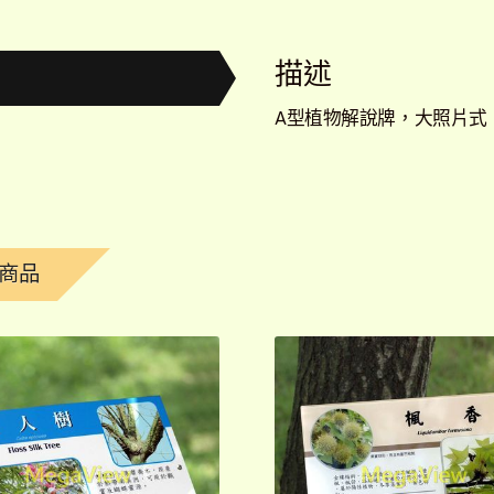
描述
A型植物解說牌，大照片式
商品