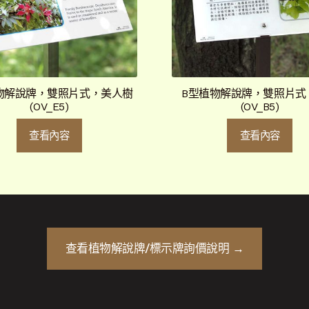
物解說牌，雙照片式，美人樹
B型植物解說牌，雙照片式
(OV_E5)
(OV_B5)
查看內容
查看內容
查看
植物解說牌/標示牌
詢價說明 →