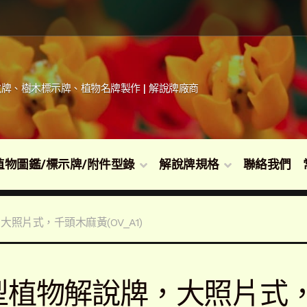
牌、樹木標示牌、植物名牌製作 | 解說牌廠商
植物圖鑑/標示牌/附件型錄
解說牌規格
聯絡我們
照片式，千頭木麻黃(OV_A1)
型植物解說牌，大照片式，千