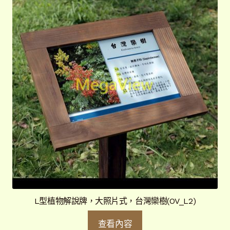
L型植物解說牌，大照片式，台灣欒樹(OV_L2)
查看內容