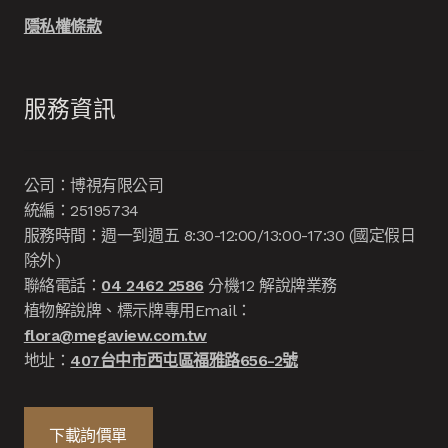
隱私權條款
服務資訊
公司：博視有限公司
統編：25195734
服務時間：週一到週五 8:30-12:00/13:00-17:30 (國定假日
除外)
聯絡電話：
04 2462 2586
分機12 解說牌業務
植物解說牌、標示牌專用Email：
flora@megaview.com.tw
地址：
407台中市西屯區福雅路656-2號
下載詢價單