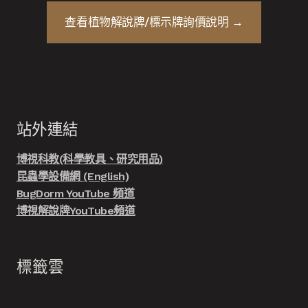
查看
植物解說牌/標示牌
詢價說明 →
站外連結
博視科教(科學教具、研究用品)
昆蟲學設備網 (English)
BugDorm YouTube 頻道
博視解說牌YouTube頻道
標籤雲