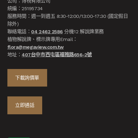
公司：博視有限公司
統編：25195734
服務時間：週一到週五 8:30-12:00/13:00-17:30 (國定假日
除外)
聯絡電話：
04 2462 2586
分機12 解說牌業務
植物解說牌、標示牌專用Email：
flora@megaview.com.tw
地址：
407台中市西屯區福雅路656-2號
下載詢價單
立即通話