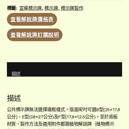
標籤:
宣導標示牌
,
標示牌
,
標示牌製作
查看解說牌價格表
查看解說牌訂購說明
描述
描述
公共標示牌無法選擇邊框樣式。版面呎吋可選B型(25×17.8
公分)、E型(38×27公分)及F型(17.8×12.5公分)。至於底板
材質、製作方法及適用附件都跟植物解說牌（植物標示