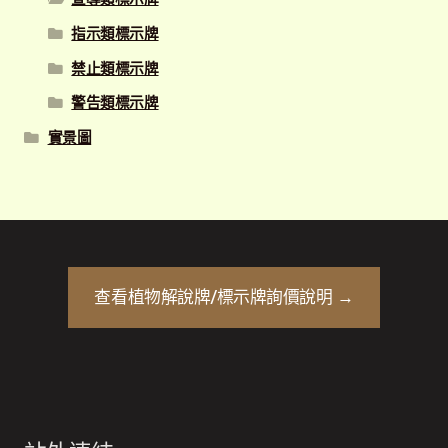
指示類標示牌
禁止類標示牌
警告類標示牌
實景圖
查看
植物解說牌/標示牌
詢價說明 →