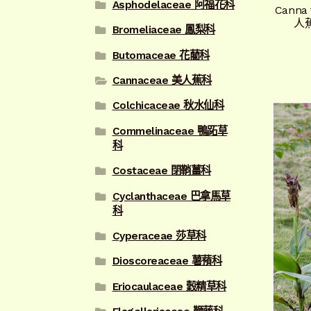
Asphodelaceae 阿福花科
Canna
人
Bromeliaceae 鳳梨科
Butomaceae 花藺科
Cannaceae 美人蕉科
Colchicaceae 秋水仙科
Commelinaceae 鴨跖草
科
Costaceae 閉鞘薑科
Cyclanthaceae 巴拿馬草
科
Cyperaceae 莎草科
Dioscoreaceae 薯蕷科
Eriocaulaceae 穀精草科