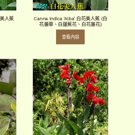
 大花美人蕉
Canna indica ‘Alba’ 白花美人蕉 (白
花曇華、白蓮蕉花、白花曇花)
查看內容