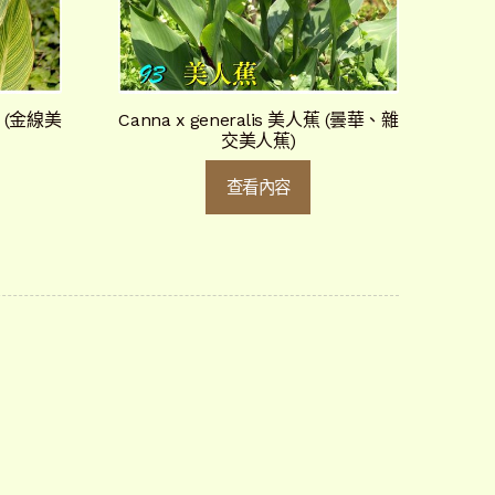
蕉 (金線美
Canna x generalis 美人蕉 (曇華、雜
交美人蕉)
查看內容