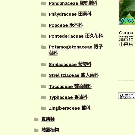
Pandanaceae 露兜樹科
Philydraceae 田蔥科
Poaceae 禾本科
Canna
Pontederiaceae 雨久花科
蓮召花
小芭蕉
Potamogetonaceae 眼子
菜科
Smilacaceae 菝契科
Strelitziaceae 旅人蕉科
Taccaceae 蒟蒻薯科
Typhaceae 香蒲科
Zingiberaceae 薑科
真菌類
蕨類植物