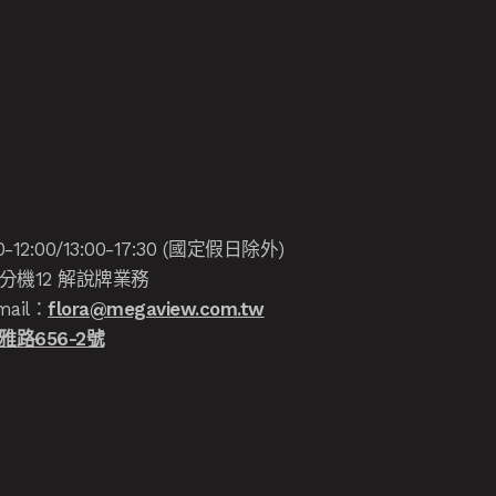
:00/13:00-17:30 (國定假日除外)
分機12 解說牌業務
ail：
flora@megaview.com.tw
路656-2號