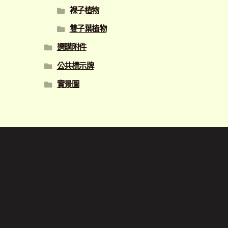
裸子植物
雙子葉植物
選購附件
公共標示牌
實景圖