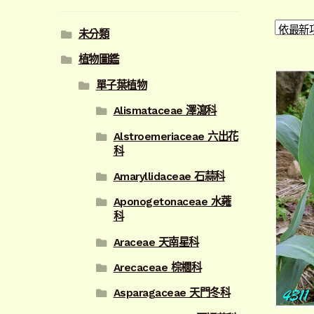
未分類
植物圖鑑
單子葉植物
Alismataceae 澤瀉科
Alstroemeriaceae 六出花
科
Amaryllidaceae 石蒜科
Aponogetonaceae 水蕹
科
Araceae 天南星科
Arecaceae 棕櫚科
Asparagaceae 天門冬科