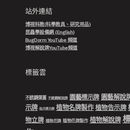
站外連結
博視科教(科學教具、研究用品)
昆蟲學設備網 (English)
BugDorm YouTube 頻道
博視解說牌YouTube頻道
標籤雲
園藝解說
園藝標示牌
不銹鋼彈簧
不銹鋼解說牌
示牌
植物名牌製作
植物告示牌
指示標示牌
植物解說牌
物立牌
植物花牌製作
植物花牌