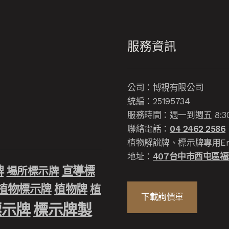
服務資訊
公司：博視有限公司
統編：25195734
服務時間：週一到週五 8:30-12
聯絡電話：
04 2462 2586
植物解說牌、標示牌專用Em
地址：
407台中市西屯區福雅
牌
宣導標
場所標示牌
植物標示牌
植物牌
植
下載詢價單
標示牌
標示牌製