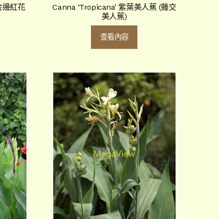
’ 金邊紅花
Canna ‘Tropicana’ 紫葉美人蕉 (雜交
美人蕉)
查看內容