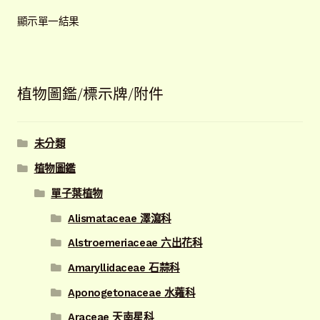
顯示單一結果
植物圖鑑/標示牌/附件
未分類
植物圖鑑
單子葉植物
Alismataceae 澤瀉科
Alstroemeriaceae 六出花科
Amaryllidaceae 石蒜科
Aponogetonaceae 水蕹科
Araceae 天南星科