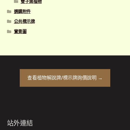
雙子葉植物
選購附件
公共標示牌
實景圖
查看
植物解說牌/標示牌
詢價說明 →
站外連結