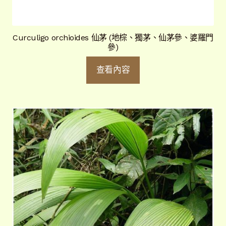
Curculigo orchioides 仙茅 (地棕、獨茅、仙茅參、婆羅門
參)
查看內容