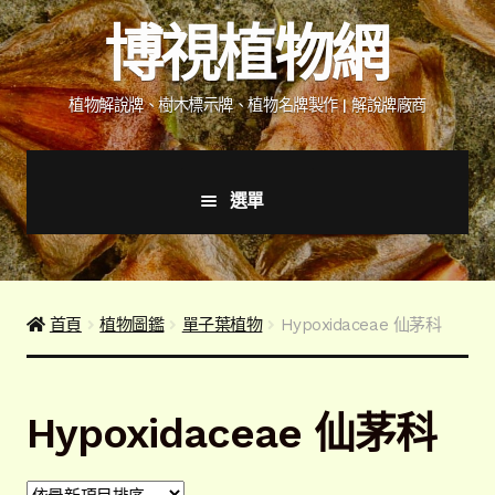
跳
跳
博視植物網
至
至
導
主
覽
要
植物解說牌、樹木標示牌、植物名牌製作 | 解說牌廠商
列
內
容
選單
首頁
產品價格表
首頁
植物圖鑑
單子葉植物
Hypoxidaceae 仙茅科
詢價說明
Hypoxidaceae 仙茅科
下載詢價單
植物圖鑑/標示牌/附件型錄
展