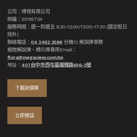
公司：博視有限公司
統編：25195734
服務時間：週一到週五 8:30-12:00/13:00-17:30 (國定假日
除外)
聯絡電話：
04 2462 2586
分機12 解說牌業務
植物解說牌、標示牌專用Email：
flora@megaview.com.tw
地址：
407台中市西屯區福雅路656-2號
下載詢價單
立即通話