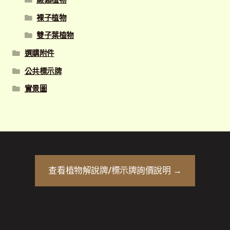
裸子植物
雙子葉植物
選購附件
公共標示牌
實景圖
查看
植物解說牌/標示牌
詢價說明 →