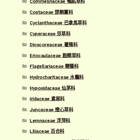
Commelinaceae 鴨跖草科
Costaceae 閉鞘薑科
Cyclanthaceae 巴拿馬草科
Cyperaceae 莎草科
Dioscoreaceae 薯蕷科
Eriocaulaceae 穀精草科
Flagellariaceae 鞭藤科
Hydrocharitaceae 水虌科
Hypoxidaceae 仙茅科
Iridaceae 鳶尾科
Juncaceae 燈心草科
Lemnaceae 浮萍科
Liliaceae 百合科