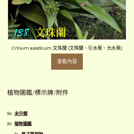
Crinum asiaticum 文珠蘭 (文殊蘭、引水蕉、允水蕉)
查看內容
植物圖鑑/標示牌/附件
未分類
植物圖鑑