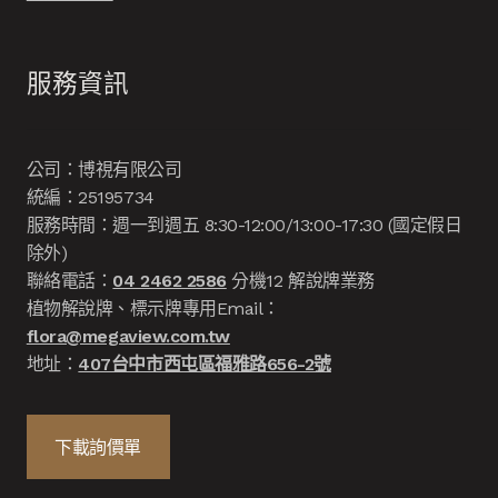
服務資訊
公司：博視有限公司
統編：25195734
服務時間：週一到週五 8:30-12:00/13:00-17:30 (國定假日
除外)
聯絡電話：
04 2462 2586
分機12 解說牌業務
植物解說牌、標示牌專用Email：
flora@megaview.com.tw
地址：
407台中市西屯區福雅路656-2號
下載詢價單