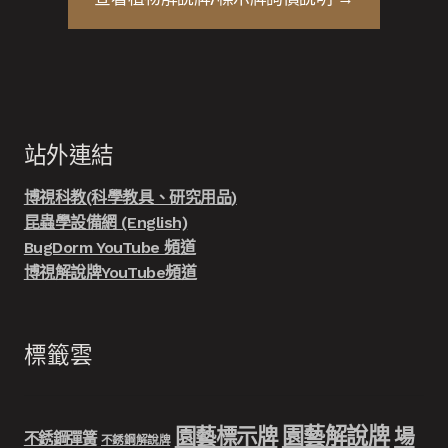
站外連結
博視科教(科學教具、研究用品)
昆蟲學設備網 (English)
BugDorm YouTube 頻道
博視解說牌YouTube頻道
標籤雲
園藝解說牌
園藝標示牌
場
不銹鋼彈簧
不銹鋼解說牌