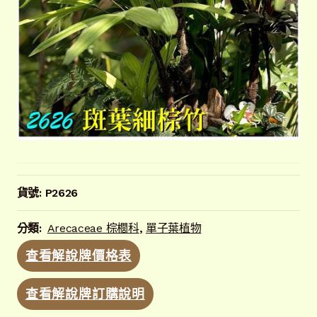
貨號:
P2626
分類:
Arecaceae 棕櫚科
,
單子葉植物
查看解說牌價格表
查看解說牌訂購說明