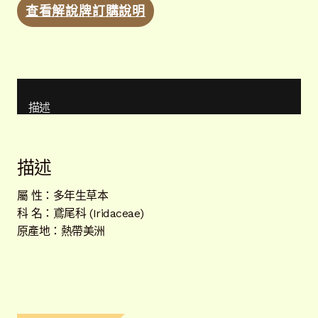
查看解說牌訂購說明
描述
描述
屬 性：多年生草本
科 名：鳶尾科 (Iridaceae)
原產地：熱帶美洲