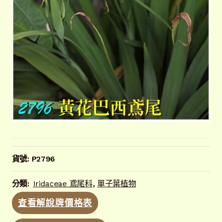
貨號:
P2796
分類:
Iridaceae 鳶尾科
,
單子葉植物
查看解說牌價格表