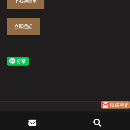
下載詢價單
立即通話
© 版權所有 博視植物網 1995-2026
博視集團 MegaView
搜
搜尋