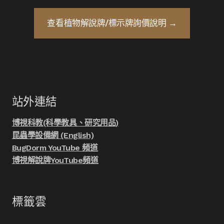
查看
植物解說牌/標示牌
詢價說明 →
站外連結
博視科教(科學教具、研究用品)
昆蟲學設備網 (English)
BugDorm YouTube 頻道
博視解說牌YouTube頻道
標籤雲