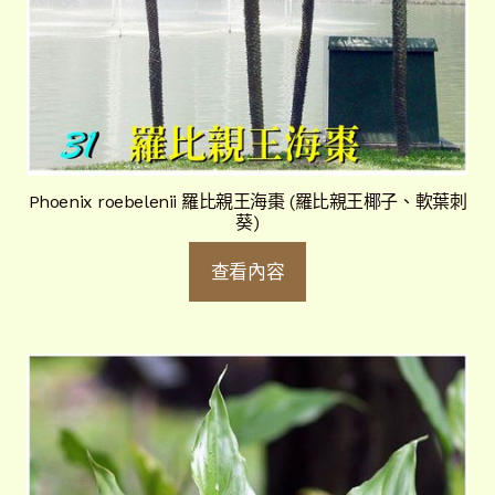
Phoenix roebelenii 羅比親王海棗 (羅比親王椰子、軟葉刺
葵)
查看內容