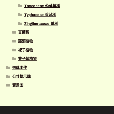
Taccaceae 蒟蒻薯科
Typhaceae 香蒲科
Zingiberaceae 薑科
真菌類
蕨類植物
裸子植物
雙子葉植物
選購附件
公共標示牌
實景圖