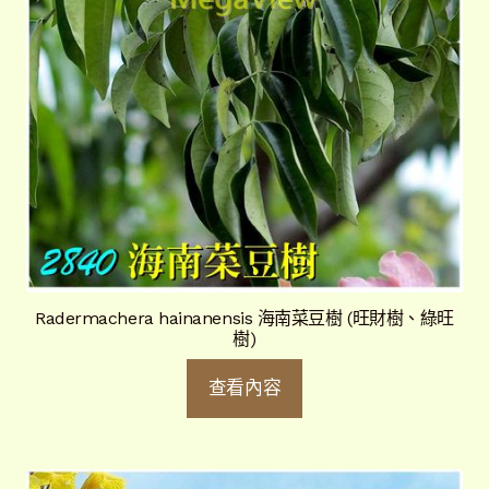
Radermachera hainanensis 海南菜豆樹 (旺財樹、綠旺
樹)
查看內容