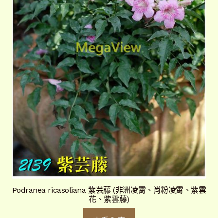
Podranea ricasoliana 紫芸藤 (非洲凌霄、肖粉凌霄、紫雲
花、紫雲藤)