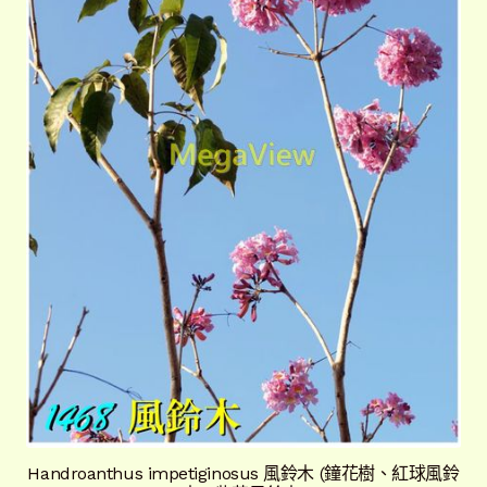
Handroanthus impetiginosus 風鈴木 (鐘花樹、紅球風鈴