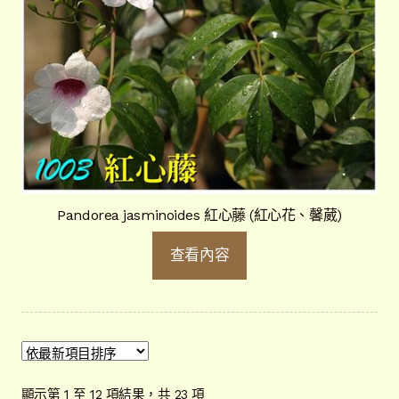
Pandorea jasminoides 紅心藤 (紅心花、馨葳)
查看內容
依
顯示第 1 至 12 項結果，共 23 項