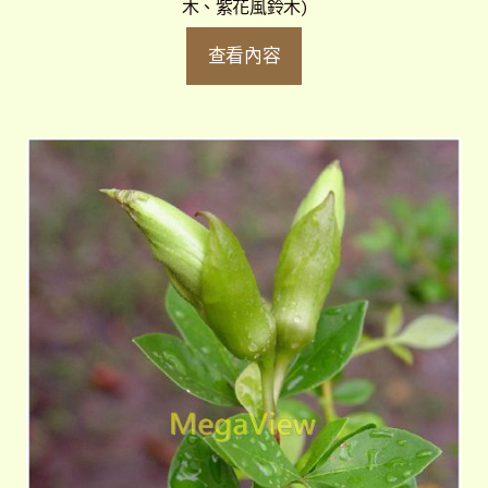
木、紫花風鈴木)
查看內容