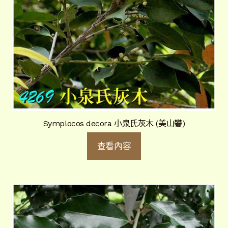
Symplocos decora 小泉氏灰木 (美山礬)
查看內容