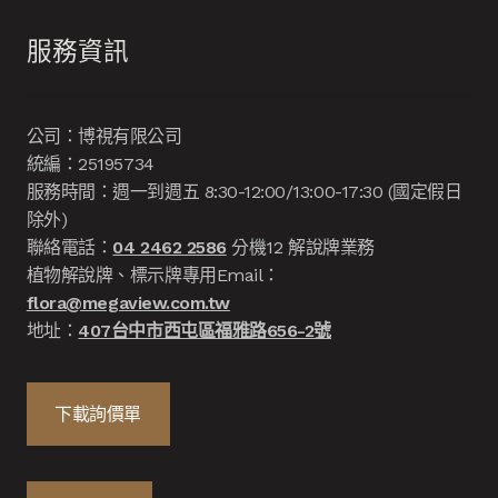
服務資訊
公司：博視有限公司
統編：25195734
服務時間：週一到週五 8:30-12:00/13:00-17:30 (國定假日
除外)
聯絡電話：
04 2462 2586
分機12 解說牌業務
植物解說牌、標示牌專用Email：
flora@megaview.com.tw
地址：
407台中市西屯區福雅路656-2號
下載詢價單