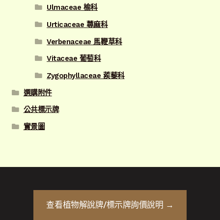
Ulmaceae 榆科
Urticaceae 蕁麻科
Verbenaceae 馬鞭草科
Vitaceae 葡萄科
Zygophyllaceae 蒺藜科
選購附件
公共標示牌
實景圖
查看
植物解說牌/標示牌
詢價說明 →