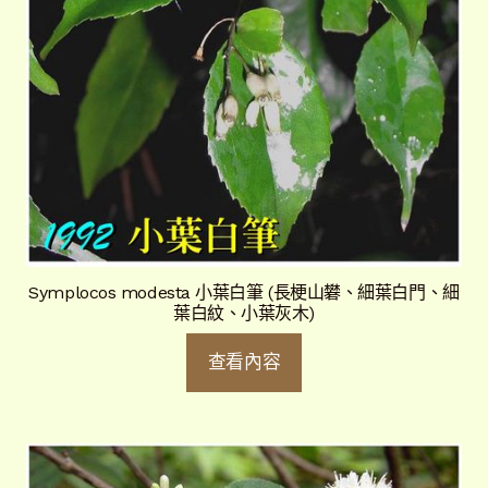
Symplocos modesta 小葉白筆 (長梗山礬、細葉白門、細
葉白紋、小葉灰木)
查看內容