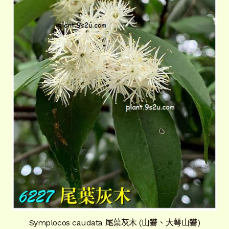
Symplocos caudata 尾葉灰木 (山礬、大萼山礬)