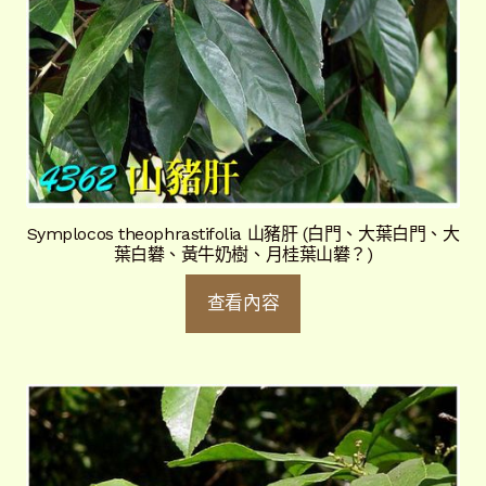
Symplocos theophrastifolia 山豬肝 (白門、大葉白門、大
葉白礬、黃牛奶樹、月桂葉山礬？)
查看內容