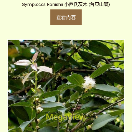
Symplocos konishii 小西氏灰木 (台東山礬)
查看內容