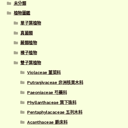
未分類
植物圖鑑
單子葉植物
真菌類
蕨類植物
裸子植物
雙子葉植物
Violaceae 菫菜科
Putranjivaceae 非洲核果木科
Paeoniaceae 芍藥科
Phyllanthaceae 葉下珠科
Pentaphylacaceae 五列木科
Acanthaceae 爵床科