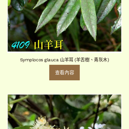
Symplocos glauca 山羊耳 (羊舌樹、青灰木)
查看內容