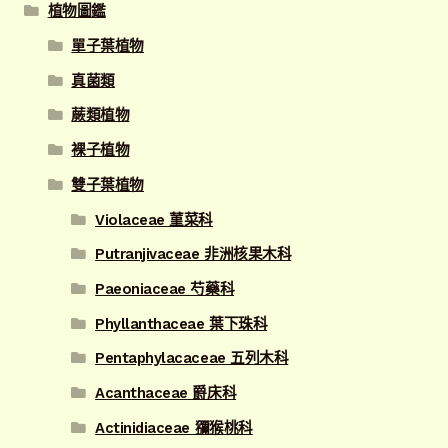
植物圖鑑
單子葉植物
真菌類
蕨類植物
裸子植物
雙子葉植物
Violaceae 菫菜科
Putranjivaceae 非洲核果木科
Paeoniaceae 芍藥科
Phyllanthaceae 葉下珠科
Pentaphylacaceae 五列木科
Acanthaceae 爵床科
Actinidiaceae 獼猴桃科