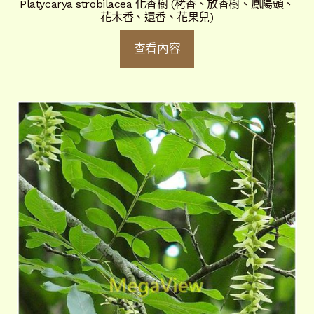
Platycarya strobilacea 化香樹 (栲香、放香樹、鳳陽頭、
花木香、還香、花果兒)
查看內容