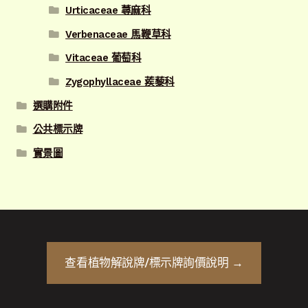
Urticaceae 蕁麻科
Verbenaceae 馬鞭草科
Vitaceae 葡萄科
Zygophyllaceae 蒺藜科
選購附件
公共標示牌
實景圖
查看
植物解說牌/標示牌
詢價說明 →