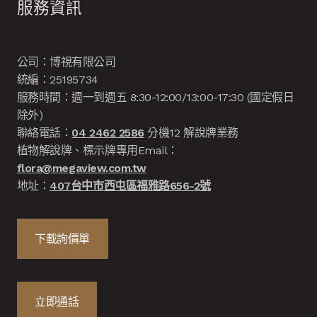
服務資訊
公司：博視有限公司
統編：25195734
服務時間：週一到週五 8:30-12:00/13:00-17:30 (國定假日
除外)
聯絡電話：
04 2462 2586
分機12 解說牌業務
植物解說牌、標示牌專用Email：
flora@megaview.com.tw
地址：
407台中市西屯區福雅路656-2號
下載詢價單
立即通話