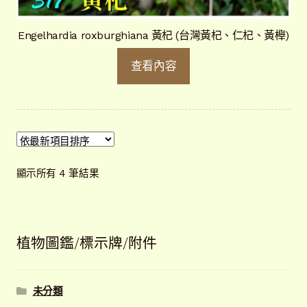
Engelhardia roxburghiana 黃杞 (台灣黃杞、仁杞、黃櫸)
查看內容
依
顯示所有 4 筆結果
最
新
項
目
植物圖鑑/標示牌/附件
排
序
未分類