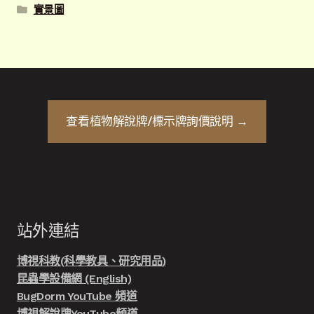
實景圖
查看
植物解說牌/標示牌
詢價說明 →
站外連結
博視科教(科學教具、研究用品)
昆蟲學設備網 (English)
BugDorm YouTube 頻道
博視解說牌YouTube頻道