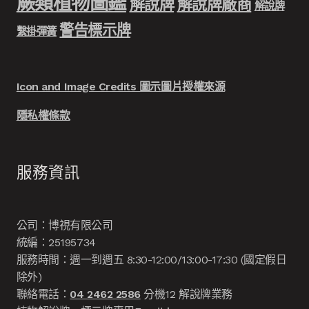
蕨類植物圖鑑
解說牌
解說牌廠商
解說牌
警告標示牌
繫掛彈簧
Icon and Image Credits 圖示圖片授權來源
隱私權條款
服務資訊
公司：博視有限公司
統編：25195734
服務時間：週一到週五 8:30-12:00/13:00-17:30 (國定假日
除外)
聯絡電話：
04 2462 2586
分機12 解說牌業務