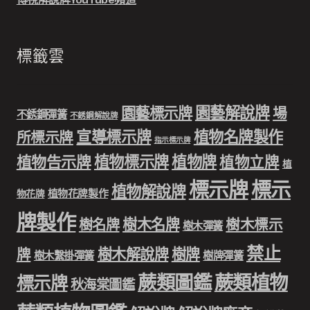
標籤雲
園藝解說牌
園藝標示牌
場
不銹鋼彈簧
不銹鋼解說牌
宣導標示牌
植物名牌製作
所標示牌
指示標示牌
植物標示牌
植物牌
植物告示牌
植物立牌
植
標示牌
標示
植物解說牌
植物花牌製作
物花牌
牌製作
樹木名牌
樹名牌
樹木標示
樹木彈簧
禁止
樹木解說牌
樹牌
牌
樹木繫掛彈簧
樹牌彈簧
蕨類圖鑑
蕨類植物
標示牌
秋海棠圖鑑