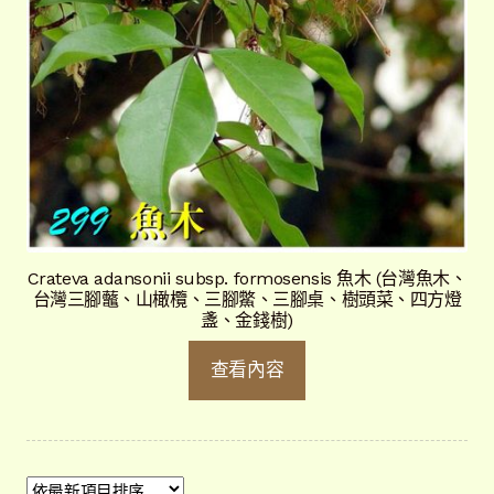
Crateva adansonii subsp. formosensis 魚木 (台灣魚木、
台灣三腳虌、山橄欖、三腳鱉、三腳桌、樹頭菜、四方燈
盞、金錢樹)
查看內容