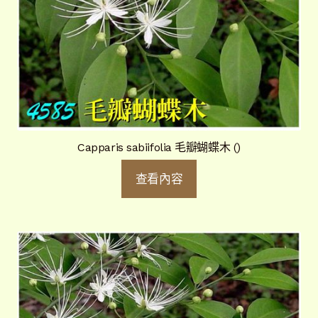
Capparis sabiifolia 毛瓣蝴蝶木 ()
查看內容