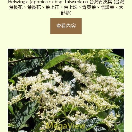
Helwingia japonica subsp. taiwaniana 台灣青莢葉 (台灣
葉長花、葉長花、葉上花、葉上珠、青莢葉、陰證藥、大
部參)
查看內容