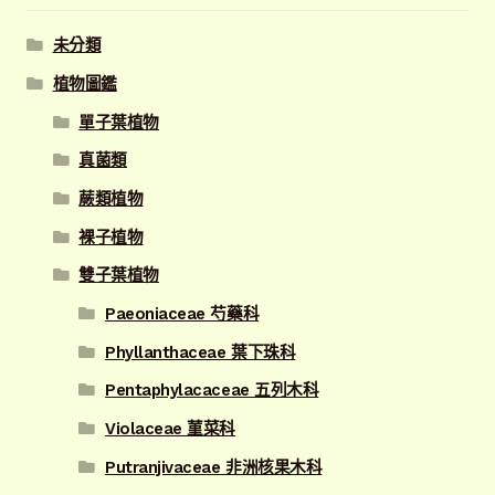
序
未分類
植物圖鑑
單子葉植物
真菌類
蕨類植物
裸子植物
雙子葉植物
Paeoniaceae 芍藥科
Phyllanthaceae 葉下珠科
Pentaphylacaceae 五列木科
Violaceae 菫菜科
Putranjivaceae 非洲核果木科