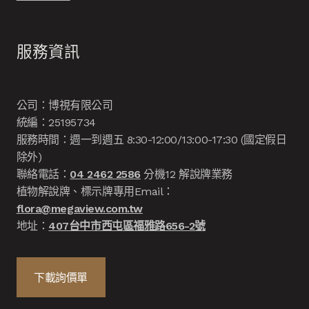
服務資訊
公司：博視有限公司
統編：25195734
服務時間：週一到週五 8:30-12:00/13:00-17:30 (國定假日
除外)
聯絡電話：
04 2462 2586
分機12 解說牌業務
植物解說牌、標示牌專用Email：
flora@megaview.com.tw
地址：
407台中市西屯區福雅路656-2號
下載詢價單