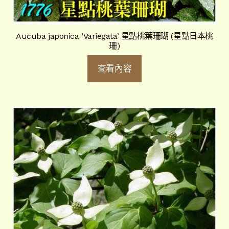
Aucuba japonica ‘Variegata’ 星點桃葉珊瑚 (星點日本桃
珊)
查看內容