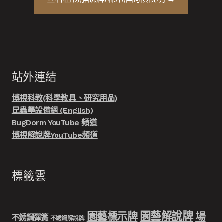
站外連結
博視科教(科學教具、研究用品)
昆蟲學設備網 (English)
BugDorm YouTube 頻道
博視解說牌YouTube頻道
標籤雲
園藝解說牌
園藝標示牌
場
不銹鋼彈簧
不銹鋼解說牌