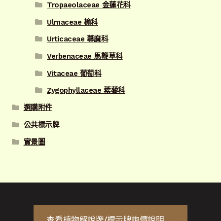
Tropaeolaceae 金蓮花科
Ulmaceae 榆科
Urticaceae 蕁麻科
Verbenaceae 馬鞭草科
Vitaceae 葡萄科
Zygophyllaceae 蒺藜科
選購附件
公共標示牌
實景圖
查看
植物解說牌/標示牌
詢價說明 →