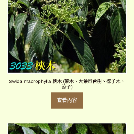
Swida macrophylla 梜木 (萊木、大葉燈台樹、椋子木、
涼子)
查看內容