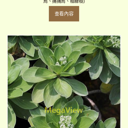
烏、捕捕烏、粗糠樹)
查看內容