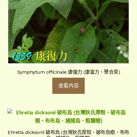
Symphytum officinale 康復力 (康富力、聚合草)
查看內容
Ehretia dicksonii 破布烏 (台灣狄氏厚殼、破布烏樹、布布