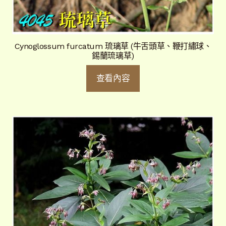
Cynoglossum furcatum 琉璃草 (牛舌頭草、鞭打繡球、
錫蘭琉璃草)
查看內容