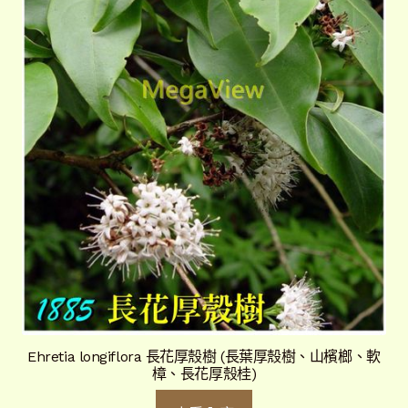
Ehretia longiflora 長花厚殼樹 (長葉厚殼樹、山檳榔、軟
樟、長花厚殼桂)