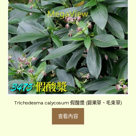
Trichodesma calycosum 假酸漿 (碧果草、毛束草)
查看內容