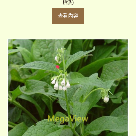
桃派)
查看內容