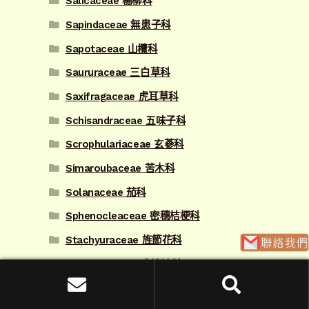
Salicaceae 楊柳科
Sapindaceae 無患子科
Sapotaceae 山欖科
Saururaceae 三白草科
Saxifragaceae 虎耳草科
Schisandraceae 五味子科
Scrophulariaceae 玄蔘科
Simaroubaceae 苦木科
Solanaceae 茄科
Sphenocleaceae 密穗桔梗科
Stachyuraceae 旌節花科
Staphyleaceae 省沽油科
Styracaceae 安息香科
搜
搜尋
尋