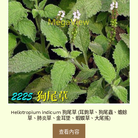
Heliotropium indicum 狗尾草 (耳鉤草、狗尾蟲、蟾蜍
草、肺炎草、金耳墜、蝦蟆草、大尾搖)
查看內容