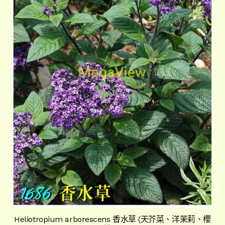
Heliotropium arborescens 香水草 (天芥菜、洋茉莉、櫻