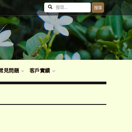
搜
搜尋
尋
關
鍵
字:
常見問題
客戶實績