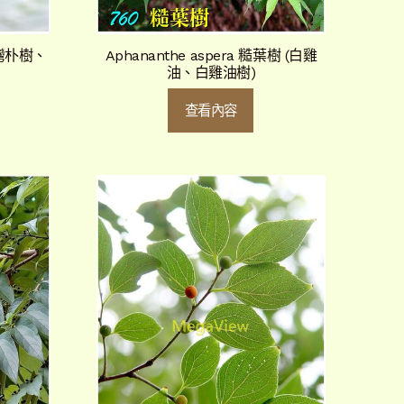
(台灣朴樹、
Aphananthe aspera 糙葉樹 (白雞
油、白雞油樹)
查看內容