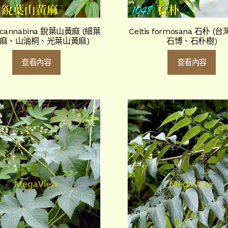
 cannabina 銳葉山黃麻 (細葉
Celtis formosana 石朴 
麻、山油桐、光葉山黃麻)
石博、石朴樹)
查看內容
查看內容