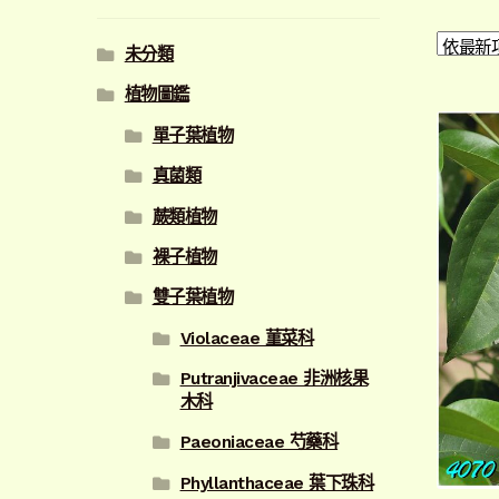
未分類
植物圖鑑
單子葉植物
真菌類
蕨類植物
裸子植物
雙子葉植物
Violaceae 菫菜科
Putranjivaceae 非洲核果
木科
Paeoniaceae 芍藥科
Phyllanthaceae 葉下珠科