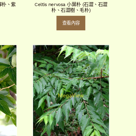
(黑彈朴、紫
Celtis nervosa 小葉朴 (石澀、石澀
朴、石澀樹、毛朴)
查看內容