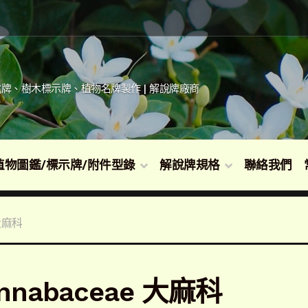
牌、樹木標示牌、植物名牌製作 | 解說牌廠商
植物圖鑑/標示牌/附件型錄
解說牌規格
聯絡我們
 大麻科
nnabaceae 大麻科