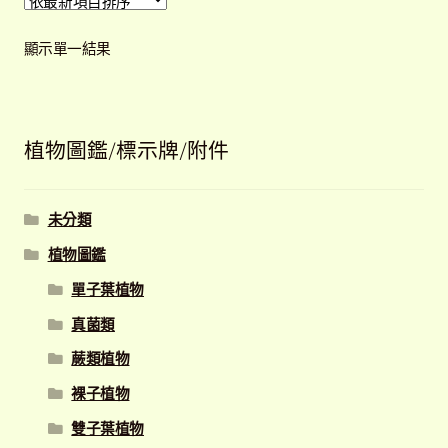
顯示單一結果
植物圖鑑/標示牌/附件
未分類
植物圖鑑
單子葉植物
真菌類
蕨類植物
裸子植物
雙子葉植物