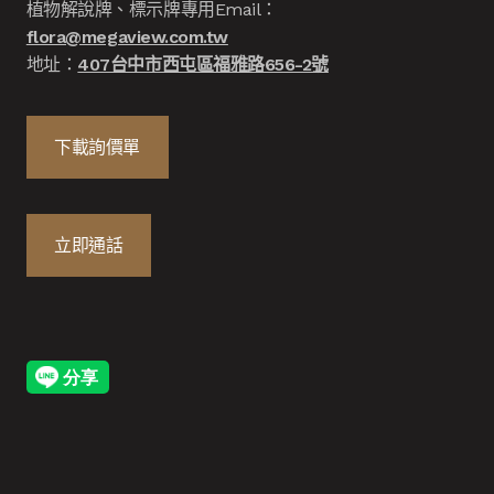
植物解說牌、標示牌專用Email：
flora@megaview.com.tw
地址：
407台中市西屯區福雅路656-2號
下載詢價單
立即通話