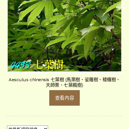
Aesculus chinensis 七葉樹 (馬栗樹、娑羅樹、稜欏樹、
天師栗、七葉楓樹)
查看內容