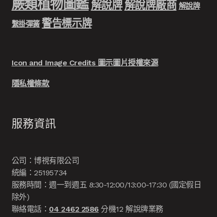
蕨類植物圖鑑
解說牌
解說牌廠商
解說牌
警告標示牌
繫掛彈簧
Icon and Image Credits 圖示圖片授權來源
隱私權條款
服務資訊
公司：博視有限公司
統編：25195734
服務時間：週一到週五 8:30-12:00/13:00-17:30 (國定假日
除外)
聯絡電話：
04 2462 2586
分機12 解說牌業務