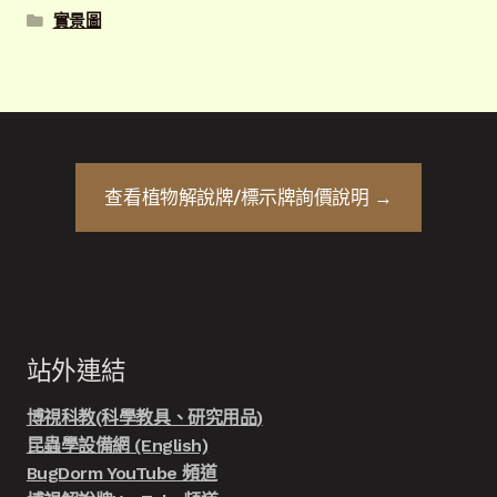
實景圖
查看
植物解說牌/標示牌
詢價說明 →
站外連結
博視科教(科學教具、研究用品)
昆蟲學設備網 (English)
BugDorm YouTube 頻道