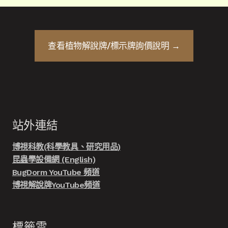
查看
植物解說牌/標示牌
詢價說明 →
站外連結
博視科教(科學教具、研究用品)
昆蟲學設備網 (English)
BugDorm YouTube 頻道
博視解說牌YouTube頻道
標籤雲