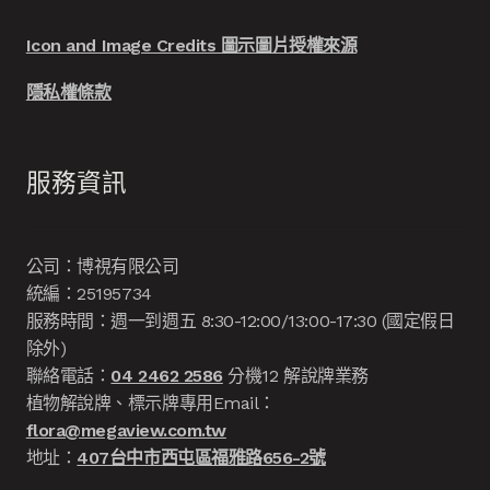
Icon and Image Credits 圖示圖片授權來源
隱私權條款
服務資訊
公司：博視有限公司
統編：25195734
服務時間：週一到週五 8:30-12:00/13:00-17:30 (國定假日
除外)
聯絡電話：
04 2462 2586
分機12 解說牌業務
植物解說牌、標示牌專用Email：
flora@megaview.com.tw
地址：
407台中市西屯區福雅路656-2號