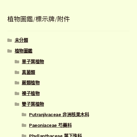
植物圖鑑/標示牌/附件
未分類
植物圖鑑
單子葉植物
真菌類
蕨類植物
裸子植物
雙子葉植物
Putranjivaceae 非洲核果木科
Paeoniaceae 芍藥科
Phyllanthaceae 葉下珠科