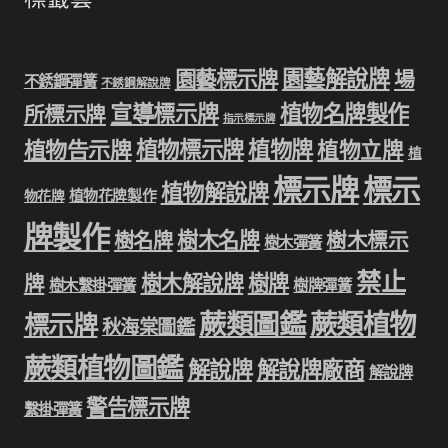
園藝解說牌
園藝標示牌
場
不銹鋼彈簧
不銹鋼解說牌
宣導標示牌
植物名牌製作
所標示牌
指示標示牌
植物標示牌
植物牌
植物告示牌
植物立牌
植
標示牌
標示
植物解說牌
植物花牌製作
物花牌
牌製作
樹木名牌
樹名牌
樹木標示
樹木彈簧
禁止
樹木解說牌
樹牌
牌
樹木繫掛彈簧
樹牌彈簧
蕨類圖鑑
蕨類植物
標示牌
秋海棠圖鑑
蕨類植物圖鑑
解說牌
解說牌廠商
解說牌
警告標示牌
繫掛彈簧