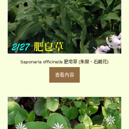
Saponaria officinalis 肥皂草 (朱欒、石鹼花)
查看內容