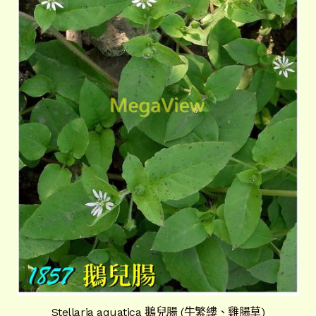
Stellaria aquatica 鵝兒腸 (牛繁縷、雞腸草)