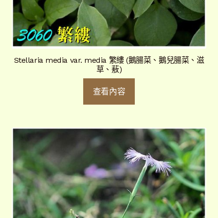
Stellaria media var. media 繁縷 (鵝腸菜、鵝兒腸菜、滋
草、蔜)
查看內容