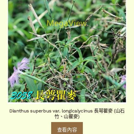
Dianthus superbus var. longicalycinus 長萼瞿麥 (山石
竹、山瞿麥)
查看內容