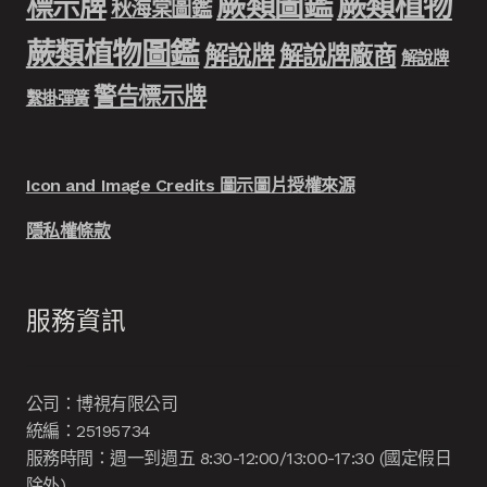
蕨類圖鑑
蕨類植物
標示牌
秋海棠圖鑑
蕨類植物圖鑑
解說牌
解說牌廠商
解說牌
警告標示牌
繫掛彈簧
Icon and Image Credits 圖示圖片授權來源
隱私權條款
服務資訊
公司：博視有限公司
統編：25195734
服務時間：週一到週五 8:30-12:00/13:00-17:30 (國定假日
除外)