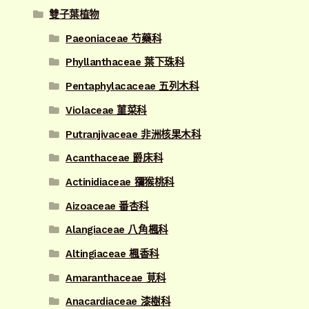
雙子葉植物
Paeoniaceae 芍藥科
Phyllanthaceae 葉下珠科
Pentaphylacaceae 五列木科
Violaceae 菫菜科
Putranjivaceae 非洲核果木科
Acanthaceae 爵床科
Actinidiaceae 獼猴桃科
Aizoaceae 番杏科
Alangiaceae 八角楓科
Altingiaceae 楓香科
Amaranthaceae 莧科
Anacardiaceae 漆樹科