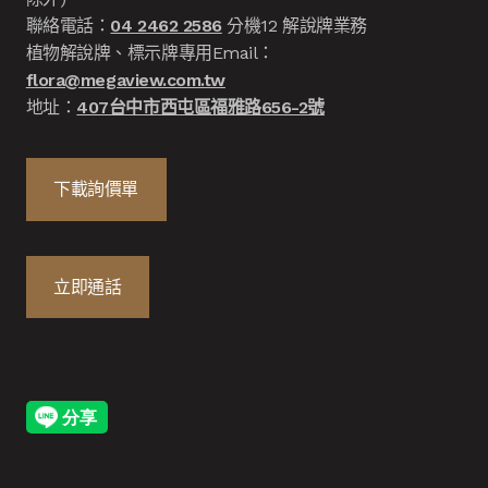
聯絡電話：
04 2462 2586
分機12 解說牌業務
植物解說牌、標示牌專用Email：
flora@megaview.com.tw
地址：
407台中市西屯區福雅路656-2號
下載詢價單
立即通話