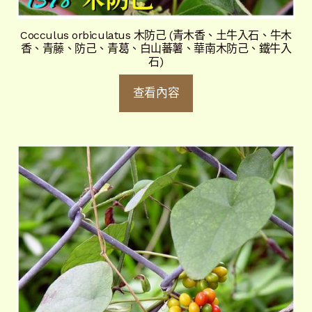
Cocculus orbiculatus 木防己 (青木香、土牛入石、牛木
香、青藤、防己、青葛、白山蕃薯、華南木防己、鐵牛入
石)
查看內容