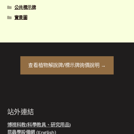
公共標示牌
實景圖
查看
植物解說牌/標示牌
詢價說明 →
站外連結
博視科教(科學教具、研究用品)
昆蟲學設備網 (English)