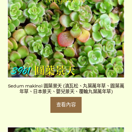
Sedum makinoi 圓葉景天 (滇瓦松、丸葉萬年草、圓葉萬
年草、日本景天、嬰兒景天、覆輪丸葉萬年草)
查看內容