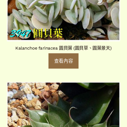
Kalanchoe farinacea 圓貝葉 (圓貝草、圓葉景天)
查看內容