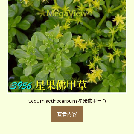
Sedum actinocarpum 星果佛甲草 ()
查看內容