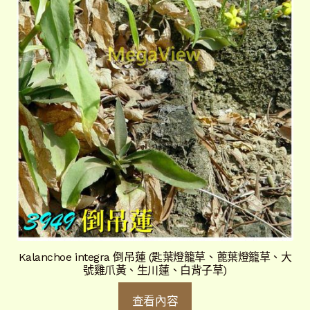
Kalanchoe integra 倒吊蓮 (匙葉燈籠草、蓖葉燈籠草、大
號雞爪黃、生川蓮、白背子草)
查看內容