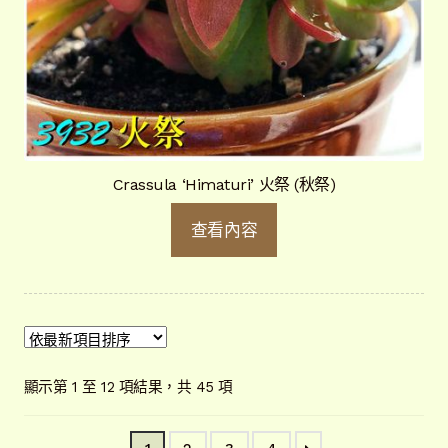
Crassula ‘Himaturi’ 火祭 (秋祭)
查看內容
依
顯示第 1 至 12 項結果，共 45 項
最
新