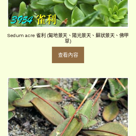
Sedum acre 雀利 (匐地景天、陽光景天、蘚狀景天、佛甲
草)
查看內容