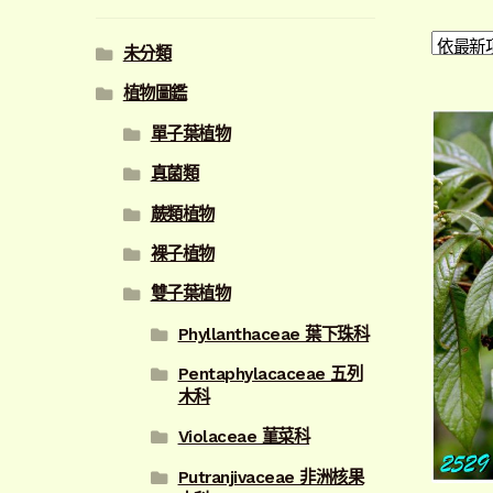
未分類
植物圖鑑
單子葉植物
真菌類
蕨類植物
裸子植物
雙子葉植物
Phyllanthaceae 葉下珠科
Pentaphylacaceae 五列
木科
Violaceae 菫菜科
Putranjivaceae 非洲核果