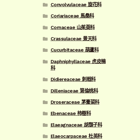
Convolvulaceae 旋花科
Coriariaceae 馬桑科
Cornaceae 山茱萸科
Crassulaceae 景天科
Cucurbitaceae 葫蘆科
Daphniphyllaceae 虎皮楠
科
Didiereaceae 刺戟科
Dilleniaceae 第倫桃科
Droseraceae 茅膏菜科
Ebenaceae 柿樹科
Elaeagnaceae 胡頹子科
Elaeocarpaceae 杜英科