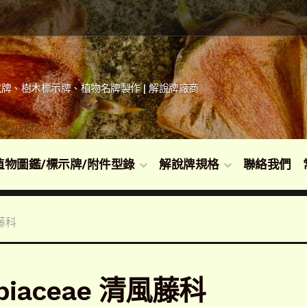
牌、樹木標示牌、植物名牌製作 | 解說牌廠商
植物圖鑑/標示牌/附件型錄
解說牌規格
聯絡我們
風藤科
biaceae 清風藤科