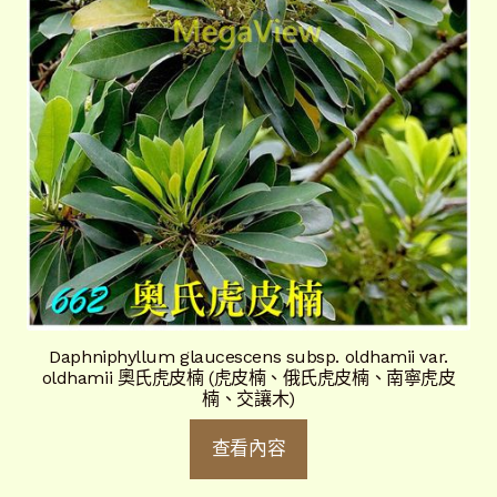
Daphniphyllum glaucescens subsp. oldhamii var.
oldhamii 奧氏虎皮楠 (虎皮楠、俄氏虎皮楠、南寧虎皮
楠、交讓木)
查看內容