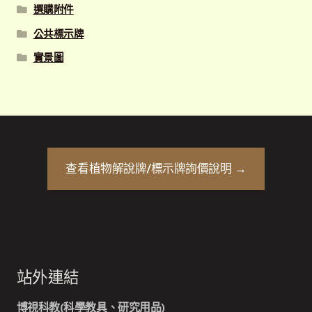
選購附件
公共標示牌
實景圖
查看
植物解說牌/標示牌
詢價說明 →
站外連結
博視科教(科學教具、研究用品)