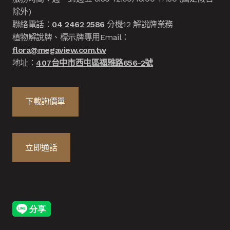
除外)
聯絡電話：
04 2462 2586
分機12 解說牌業務
植物解說牌、標示牌專用Email：
flora@megaview.com.tw
地址：
407台中市西屯區福雅路656-2號
下載詢價單
立即通話