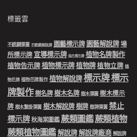
標籤雲
園藝解說牌
園藝標示牌
場
不銹鋼彈簧
不銹鋼解說牌
宣導標示牌
植物名牌製作
所標示牌
指示標示牌
植物標示牌
植物牌
植物告示牌
植物立牌
植
標示牌
標示
植物解說牌
植物花牌製作
物花牌
牌製作
樹木名牌
樹名牌
樹木標示
樹木彈簧
禁止
樹木解說牌
樹牌
牌
樹木繫掛彈簧
樹牌彈簧
蕨類圖鑑
蕨類植物
標示牌
秋海棠圖鑑
蕨類植物圖鑑
解說牌
解說牌廠商
解說牌