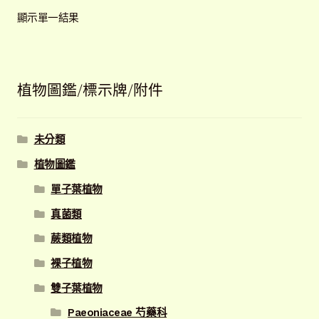
顯示單一結果
植物圖鑑/標示牌/附件
未分類
植物圖鑑
單子葉植物
真菌類
蕨類植物
裸子植物
雙子葉植物
Paeoniaceae 芍藥科