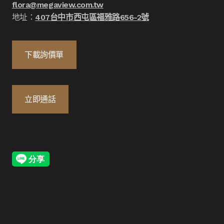
flora@megaview.com.tw
地址：
407台中市西屯區福雅路656-2號
下載詢價單
立即通話