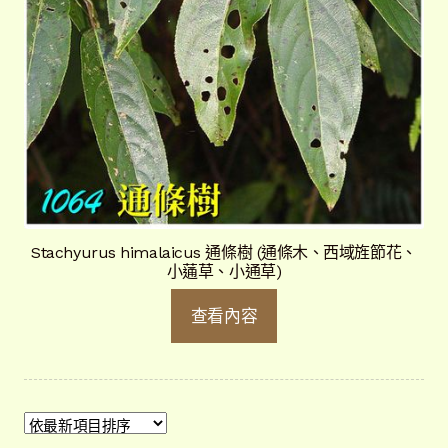
Stachyurus himalaicus 通條樹 (通條木、西域旌節花、
小蓪草、小通草)
查看內容