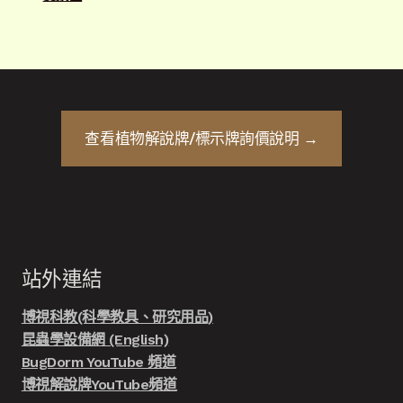
查看
植物解說牌/標示牌
詢價說明 →
站外連結
博視科教(科學教具、研究用品)
昆蟲學設備網 (English)
BugDorm YouTube 頻道
博視解說牌YouTube頻道