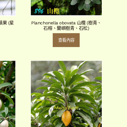
星蘋果 (星
Planchonella obovata 山欖 (樹青、
石榕、蘭嶼樹青、石松)
查看內容