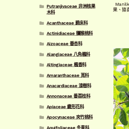
Manil
Putranjivaceae 非洲核果
果、猿
木科
Acanthaceae 爵床科
Actinidiaceae 獼猴桃科
Aizoaceae 番杏科
Alangiaceae 八角楓科
Altingiaceae 楓香科
Amaranthaceae 莧科
Anacardiaceae 漆樹科
Annonaceae 番荔枝科
Apiaceae 繖形花科
Apocynaceae 夾竹桃科
Aquifoliaceae 冬青科