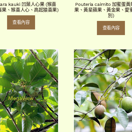
kara kauki 凹葉人心果 (猴喜
Pouteria caimito 加蜜蛋
喜果、猴喜人心、高起猿喜果)
果、黃星蘋果、黃金果、愛
別)
查看內容
查看內容