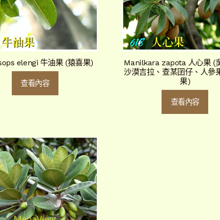
sops elengi 牛油果 (猿喜果)
Manilkara zapota 人心果
沙漠吉拉、查某囝仔、人參
果)
查看內容
查看內容