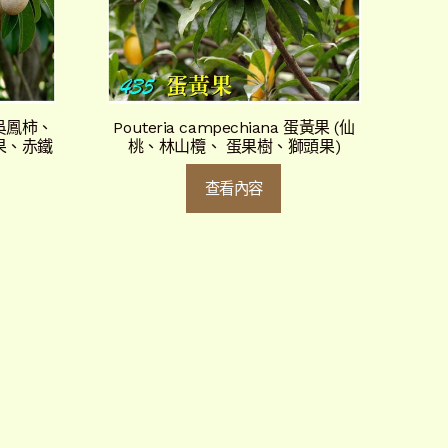
 (吳鳳柿、
Pouteria campechiana 蛋黃果 (仙
果、赤鐵
桃、林山欖、 蛋果樹、獅頭果)
查看內容