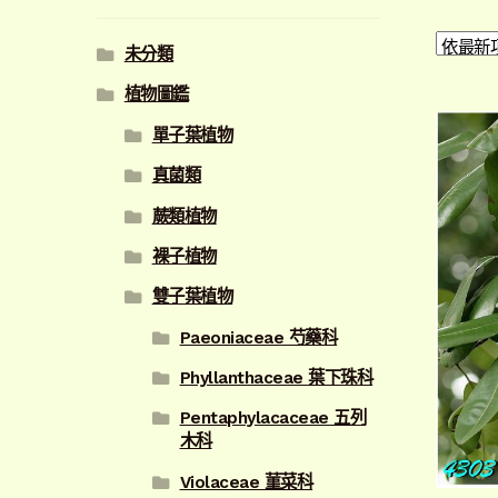
未分類
植物圖鑑
單子葉植物
真菌類
蕨類植物
裸子植物
雙子葉植物
Paeoniaceae 芍藥科
Phyllanthaceae 葉下珠科
Pentaphylacaceae 五列
木科
Violaceae 菫菜科