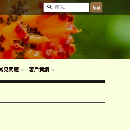
搜
搜尋
尋
關
鍵
字:
常見問題
客戶實績