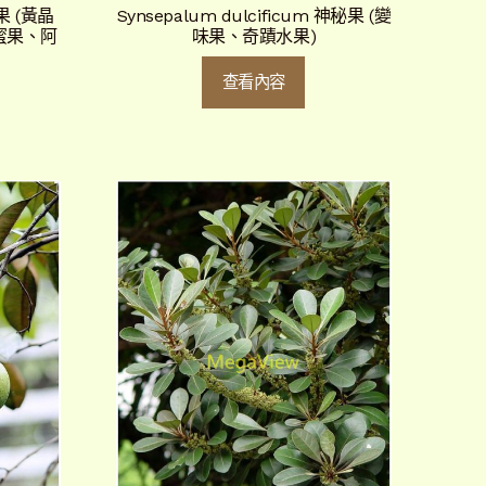
黃果 (黃晶
Synsepalum dulcificum 神秘果 (變
蜜果、阿
味果、奇蹟水果)
查看內容