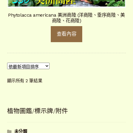
Phytolacca americana 美洲商陸 (洋商陸、垂序商陸、美
商陸、花商陸)
查看內容
依
顯示所有 2 筆結果
最
新
項
目
植物圖鑑/標示牌/附件
排
序
未分類