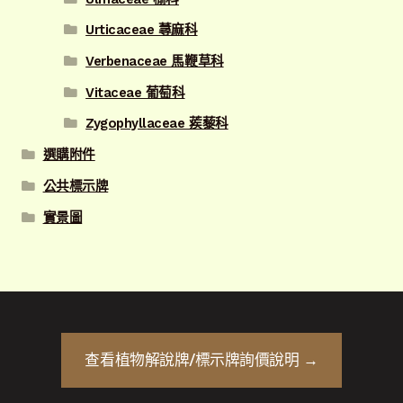
Urticaceae 蕁麻科
Verbenaceae 馬鞭草科
Vitaceae 葡萄科
Zygophyllaceae 蒺藜科
選購附件
公共標示牌
實景圖
查看
植物解說牌/標示牌
詢價說明 →