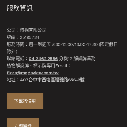
服務資訊
公司：博視有限公司
統編：25195734
服務時間：週一到週五 8:30-12:00/13:00-17:30 (國定假日
除外)
聯絡電話：
04 2462 2586
分機12 解說牌業務
植物解說牌、標示牌專用Email：
flora@megaview.com.tw
地址：
407台中市西屯區福雅路656-2號
下載詢價單
立即通話