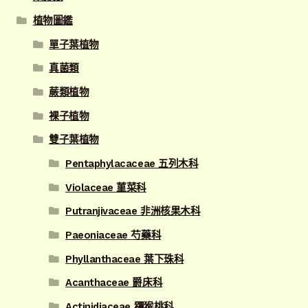
植物圖鑑
單子葉植物
真菌類
蕨類植物
裸子植物
雙子葉植物
Pentaphylacaceae 五列木科
Violaceae 菫菜科
Putranjivaceae 非洲核果木科
Paeoniaceae 芍藥科
Phyllanthaceae 葉下珠科
Acanthaceae 爵床科
Actinidiaceae 獼猴桃科