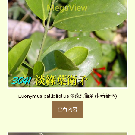
Euonymus pallidifolius 淡綠葉衛矛 (恆春衛矛)
查看內容