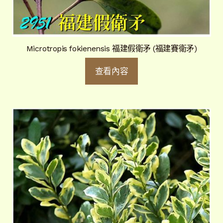
Microtropis fokienensis 福建假衛矛 (福建賽衛矛)
查看內容