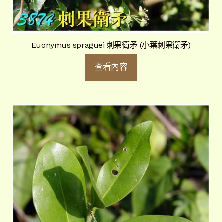
Euonymus spraguei 刺果衛矛 (小葉刺果衛矛)
查看內容