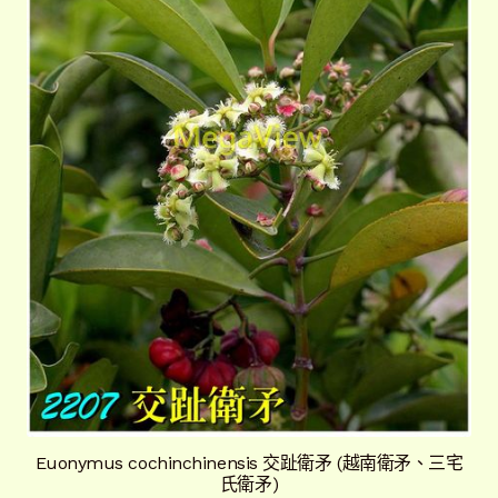
Euonymus cochinchinensis 交趾衛矛 (越南衛矛、三宅
氏衛矛)