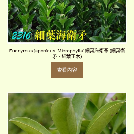
Euonymus japonicus ‘Microphylla’ 細葉海衛矛 (細葉衛
矛、細葉正木)
查看內容