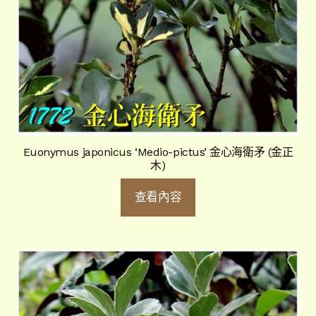
Euonymus japonicus ‘Medio-pictus’ 金心海衛矛 (金正
木)
查看內容