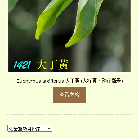
Euonymus laxiflorus 大丁黃 (大疔黃、疏花衛矛)
查看內容