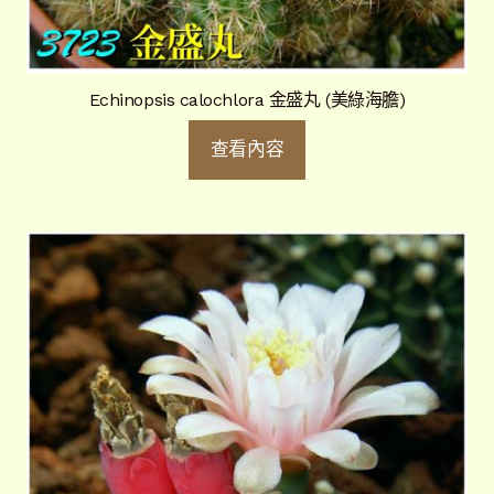
Echinopsis calochlora 金盛丸 (美綠海膽)
查看內容