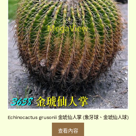
Echinocactus grusonii 金琥仙人掌 (象牙球、金琥仙人球)
查看內容