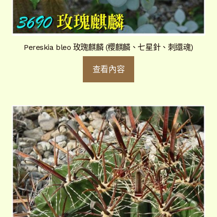
Pereskia bleo 玫瑰麒麟 (櫻麒麟、七星針、刺還魂)
查看內容