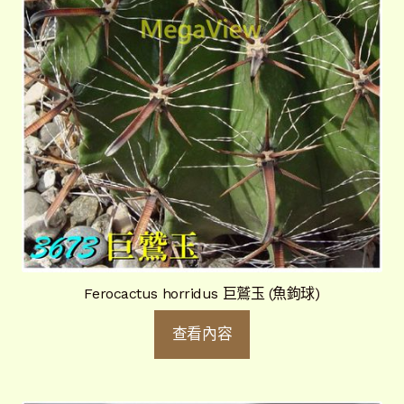
Ferocactus horridus 巨鷲玉 (魚鉤球)
查看內容