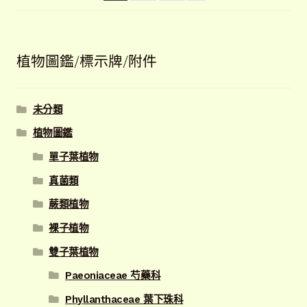
目
排
序
植物圖鑑/標示牌/附件
未分類
植物圖鑑
單子葉植物
真菌類
蕨類植物
裸子植物
雙子葉植物
Paeoniaceae 芍藥科
Phyllanthaceae 葉下珠科