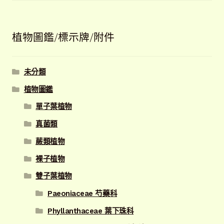
排
序
植物圖鑑/標示牌/附件
未分類
植物圖鑑
單子葉植物
真菌類
蕨類植物
裸子植物
雙子葉植物
Paeoniaceae 芍藥科
Phyllanthaceae 葉下珠科