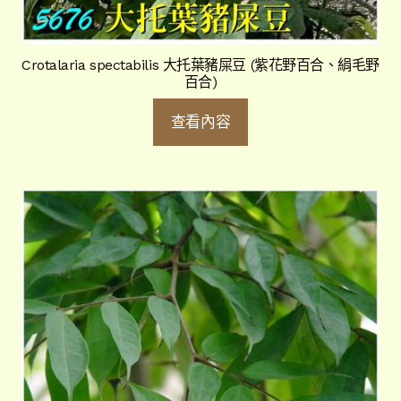
Crotalaria spectabilis 大托葉豬屎豆 (紫花野百合、絹毛野
百合)
查看內容