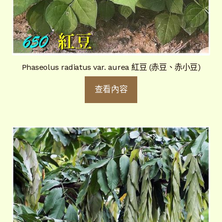
Phaseolus radiatus var. aurea 紅豆 (赤豆、赤小豆)
查看內容