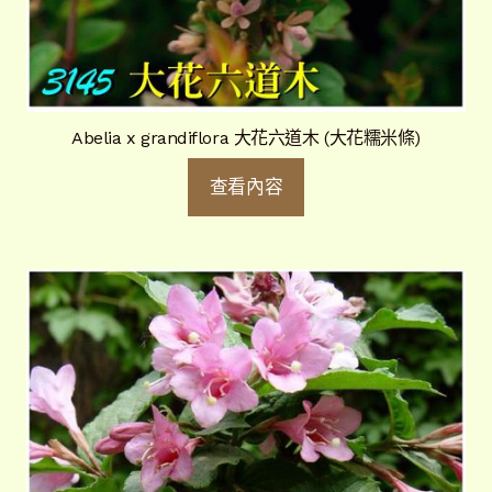
Abelia x grandiflora 大花六道木 (大花糯米條)
查看內容