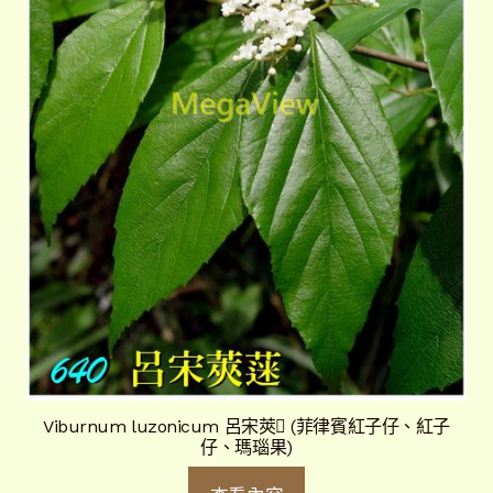
Viburnum luzonicum 呂宋莢 (菲律賓紅子仔、紅子
仔、瑪瑙果)