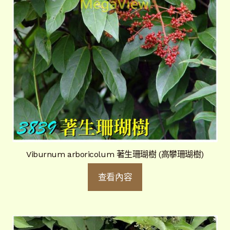
Viburnum arboricolum 著生珊瑚樹 (高攀珊瑚樹)
查看內容