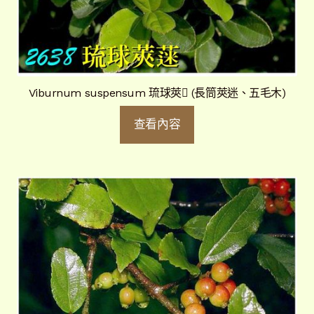
Viburnum suspensum 琉球莢 (長筒莢迷、五毛木)
查看內容