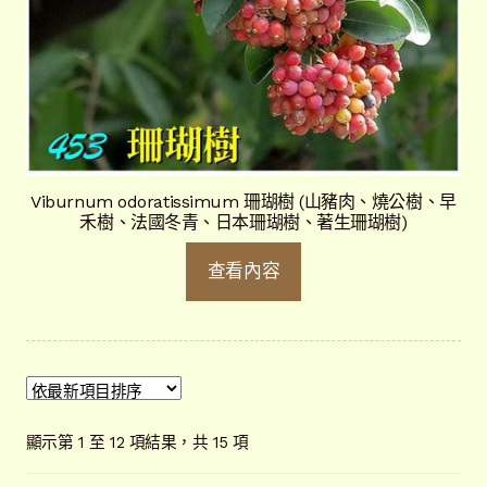
Viburnum odoratissimum 珊瑚樹 (山豬肉、燒公樹、早
禾樹、法國冬青、日本珊瑚樹、著生珊瑚樹)
查看內容
依
顯示第 1 至 12 項結果，共 15 項
最