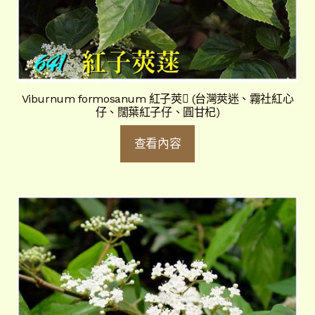
Viburnum formosanum 紅子莢 (台灣莢迷、霧社紅心
仔、闊葉紅子仔、圓甘杞)
查看內容