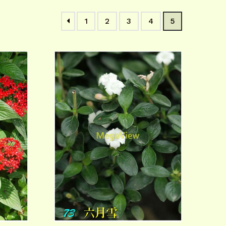
1
2
3
4
5