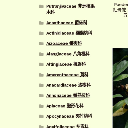
Paede
Putranjivaceae 非洲核果
紅骨蛇
木科
五
Acanthaceae 爵床科
Actinidiaceae 獼猴桃科
Aizoaceae 番杏科
Alangiaceae 八角楓科
Altingiaceae 楓香科
Amaranthaceae 莧科
Anacardiaceae 漆樹科
Annonaceae 番荔枝科
Apiaceae 繖形花科
Apocynaceae 夾竹桃科
Aquifoliaceae 冬青科