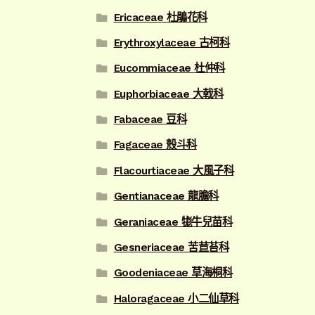
Ericaceae 杜鵑花科
Erythroxylaceae 古柯科
Eucommiaceae 杜仲科
Euphorbiaceae 大戟科
Fabaceae 豆科
Fagaceae 殼斗科
Flacourtiaceae 大風子科
Gentianaceae 龍膽科
Geraniaceae 牻牛兒苗科
Gesneriaceae 苦苣苔科
Goodeniaceae 草海桐科
Haloragaceae 小二仙草科