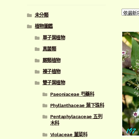
未分類
植物圖鑑
單子葉植物
真菌類
蕨類植物
裸子植物
雙子葉植物
Paeoniaceae 芍藥科
Phyllanthaceae 葉下珠科
Pentaphylacaceae 五列
木科
Violaceae 菫菜科