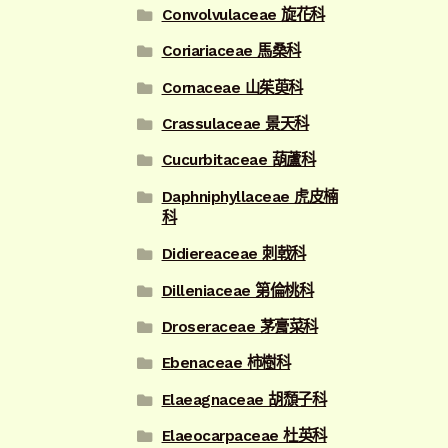
Convolvulaceae 旋花科
Coriariaceae 馬桑科
Cornaceae 山茱萸科
Crassulaceae 景天科
Cucurbitaceae 葫蘆科
Daphniphyllaceae 虎皮楠
科
Didiereaceae 刺戟科
Dilleniaceae 第倫桃科
Droseraceae 茅膏菜科
Ebenaceae 柿樹科
Elaeagnaceae 胡頹子科
Elaeocarpaceae 杜英科