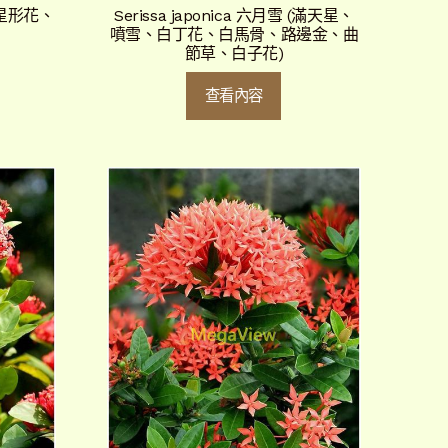
 (星形花、
Serissa japonica 六月雪 (滿天星、
噴雪、白丁花、白馬骨、路邊金、曲
節草、白子花)
查看內容