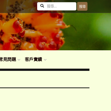
搜
搜尋
尋
關
鍵
字:
常見問題
客戶實績