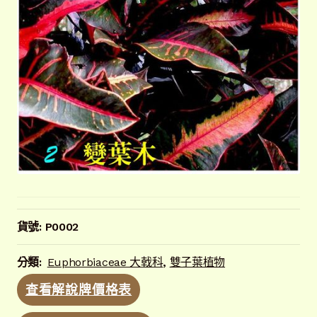
貨號:
P0002
分類:
Euphorbiaceae 大戟科
,
雙子葉植物
查看解說牌價格表