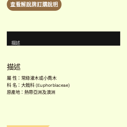
查看解說牌訂購說明
描述
描述
屬 性：常綠灌木或小喬木
科 名：大戟科 (Euphorbiaceae)
原產地：熱帶亞洲及澳洲