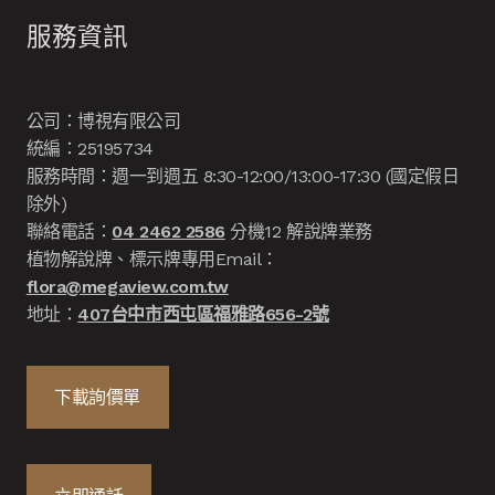
服務資訊
公司：博視有限公司
統編：25195734
服務時間：週一到週五 8:30-12:00/13:00-17:30 (國定假日
除外)
聯絡電話：
04 2462 2586
分機12 解說牌業務
植物解說牌、標示牌專用Email：
flora@megaview.com.tw
地址：
407台中市西屯區福雅路656-2號
下載詢價單