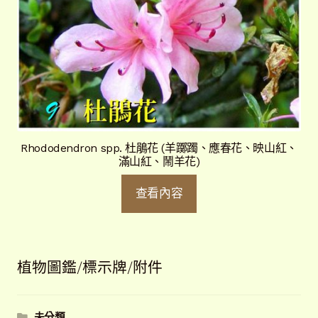
Rhododendron spp. 杜鵑花 (羊躑躅、應春花、映山紅、
滿山紅、鬧羊花)
查看內容
植物圖鑑/標示牌/附件
未分類