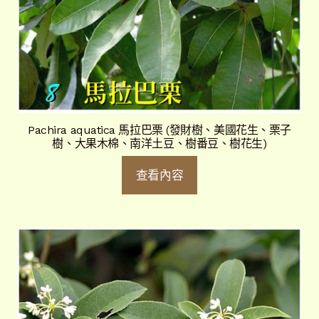
Pachira aquatica 馬拉巴栗 (發財樹、美國花生、栗子
樹、大果木棉、南洋土豆、樹番豆、樹花生)
查看內容