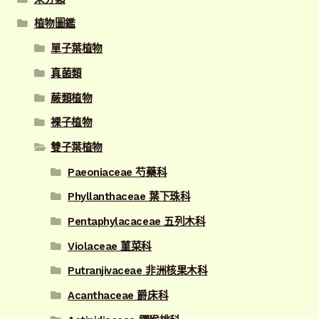
植物圖鑑
單子葉植物
真菌類
蕨類植物
裸子植物
雙子葉植物
Paeoniaceae 芍藥科
Phyllanthaceae 葉下珠科
Pentaphylacaceae 五列木科
Violaceae 菫菜科
Putranjivaceae 非洲核果木科
Acanthaceae 爵床科