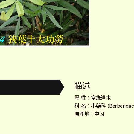
描述
屬 性：常綠灌木
科 名：小檗科 (Berberidac
原產地：中國