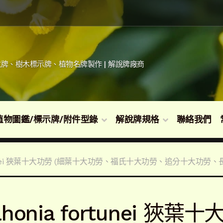
牌、樹木標示牌、植物名牌製作 | 解說牌廠商
植物圖鑑/標示牌/附件型錄
解說牌規格
聯絡我們
ortunei 狹葉十大功勞 (細葉十大功勞、福氏十大功勞、追分十大功
honia fortunei 狹