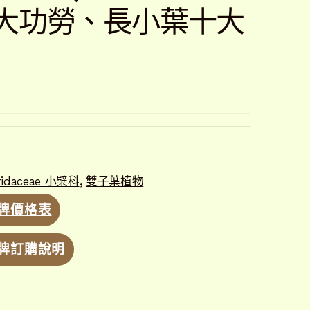
大功勞、長小葉十大
ridaceae 小檗科
,
雙子葉植物
牌價格表
牌訂購說明