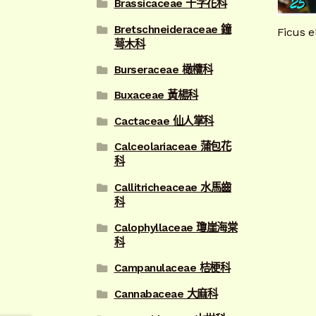
Brassicaceae 十字花科
Bretschneideraceae 鐘
Ficus
萼木科
Burseraceae 橄欖科
Buxaceae 黃楊科
Cactaceae 仙人掌科
Calceolariaceae 蒲包花
科
Callitricheaceae 水馬齒
科
Calophyllaceae 瓊崖海棠
科
Campanulaceae 桔梗科
Cannabaceae 大麻科