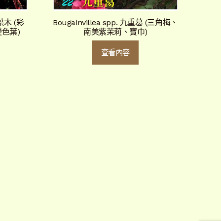
變葉木 (彩
Bougainvillea spp. 九重葛 (三角梅、
色葉)
南美紫茉莉、寶巾)
查看內容