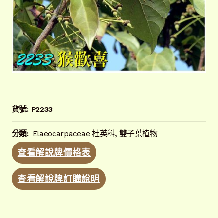
貨號:
P2233
分類:
Elaeocarpaceae 杜英科
,
雙子葉植物
查看解說牌價格表
查看解說牌訂購說明