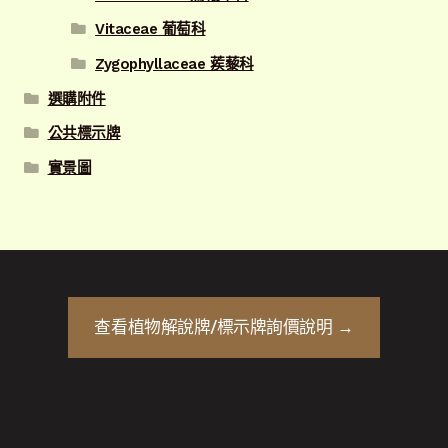
Vitaceae 葡萄科
Zygophyllaceae 蒺藜科
選購附件
公共標示牌
實景圖
查看
植物解說牌/標示牌
詢價說明 →