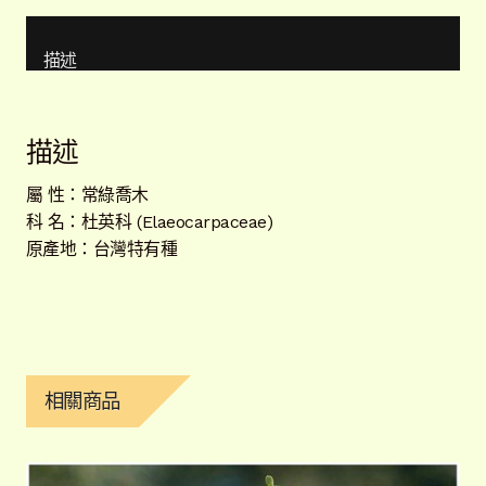
描述
描述
屬 性：常綠喬木
科 名：杜英科 (Elaeocarpaceae)
原產地：台灣特有種
相關商品