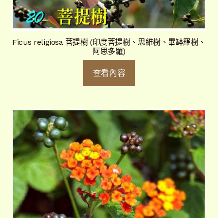
Ficus religiosa 菩提樹 (印度菩提樹、思維樹、畢缽羅樹、
阿思多羅)
查看內容