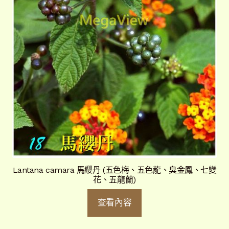
Lantana camara 馬纓丹 (五色梅、五色龍、臭金鳳、七變
花、五龍蘭)
查看內容