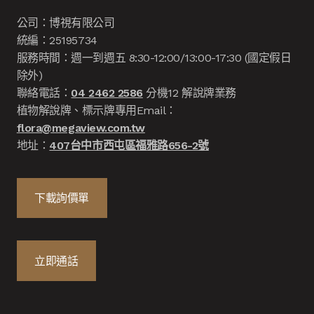
公司：博視有限公司
統編：25195734
服務時間：週一到週五 8:30-12:00/13:00-17:30 (國定假日
除外)
聯絡電話：
04 2462 2586
分機12 解說牌業務
植物解說牌、標示牌專用Email：
flora@megaview.com.tw
地址：
407台中市西屯區福雅路656-2號
下載詢價單
立即通話