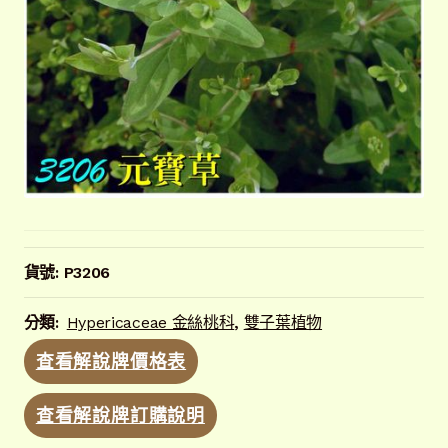
貨號:
P3206
分類:
Hypericaceae 金絲桃科
,
雙子葉植物
查看解說牌價格表
查看解說牌訂購說明