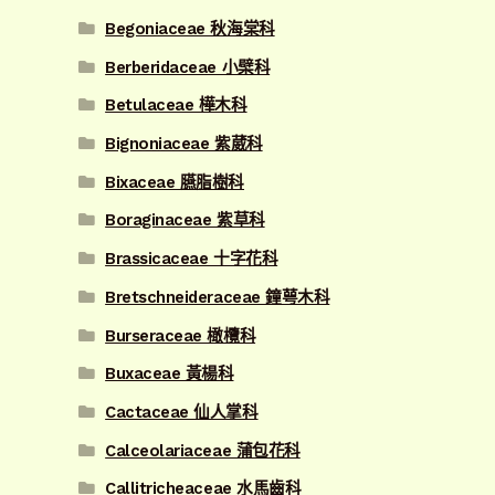
Begoniaceae 秋海棠科
Berberidaceae 小檗科
Betulaceae 樺木科
Bignoniaceae 紫葳科
Bixaceae 臙脂樹科
Boraginaceae 紫草科
Brassicaceae 十字花科
Bretschneideraceae 鐘萼木科
Burseraceae 橄欖科
Buxaceae 黃楊科
Cactaceae 仙人掌科
Calceolariaceae 蒲包花科
Callitricheaceae 水馬齒科