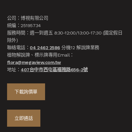
公司：博視有限公司
統編：25195734
服務時間：週一到週五 8:30-12:00/13:00-17:30 (國定假日
除外)
聯絡電話：
04 2462 2586
分機12 解說牌業務
植物解說牌、標示牌專用Email：
flora@megaview.com.tw
地址：
407台中市西屯區福雅路656-2號
下載詢價單
立即通話