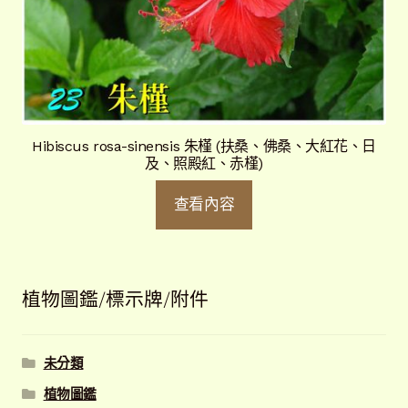
Hibiscus rosa-sinensis 朱槿 (扶桑、佛桑、大紅花、日
及、照殿紅、赤槿)
查看內容
植物圖鑑/標示牌/附件
未分類
植物圖鑑