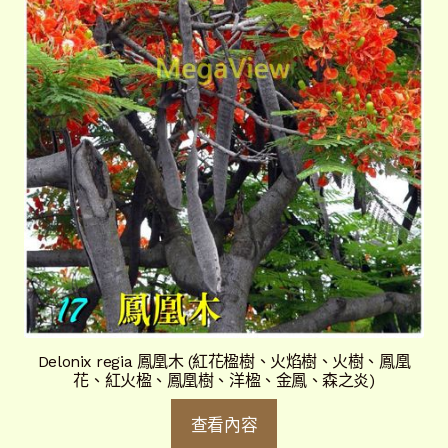
Delonix regia 鳳凰木 (紅花楹樹、火焰樹、火樹、鳳凰
花、紅火楹、鳳凰樹、洋楹、金鳳、森之炎)
查看內容