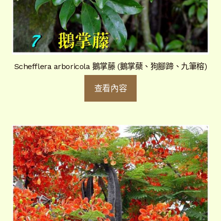
Schefflera arboricola 鵝掌藤 (鵝掌蘗、狗腳蹄、九筆榕)
查看內容