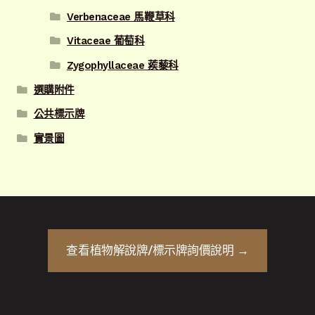
Verbenaceae 馬鞭草科
Vitaceae 葡萄科
Zygophyllaceae 蒺藜科
選購附件
公共標示牌
實景圖
查看
植物解說牌/標示牌
詢價說明 →