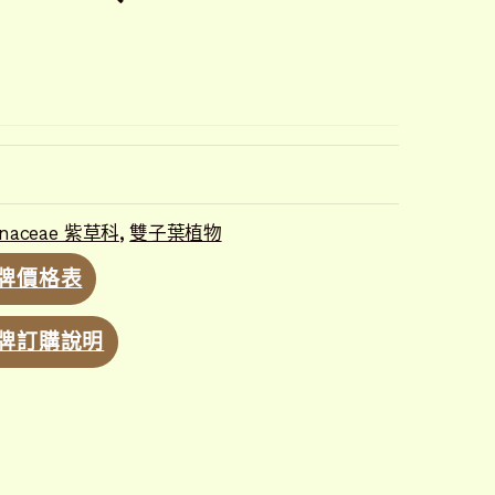
inaceae 紫草科
,
雙子葉植物
牌價格表
牌訂購說明