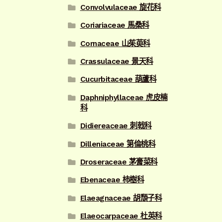
Convolvulaceae 旋花科
Coriariaceae 馬桑科
Cornaceae 山茱萸科
Crassulaceae 景天科
Cucurbitaceae 葫蘆科
Daphniphyllaceae 虎皮楠
科
Didiereaceae 刺戟科
Dilleniaceae 第倫桃科
Droseraceae 茅膏菜科
Ebenaceae 柿樹科
Elaeagnaceae 胡頹子科
Elaeocarpaceae 杜英科