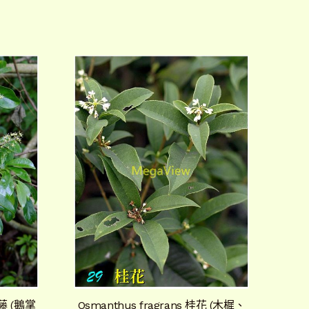
鵝掌藤 (鵝掌
Osmanthus fragrans 桂花 (木樨、