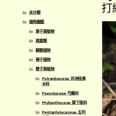
打
未分類
植物圖鑑
單子葉植物
真菌類
蕨類植物
裸子植物
雙子葉植物
Putranjivaceae 非洲核果
木科
Paeoniaceae 芍藥科
Phyllanthaceae 葉下珠科
Pentaphylacaceae 五列