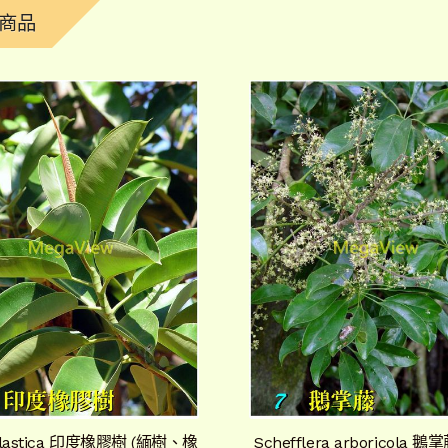
商品
 elastica 印度橡膠樹 (緬樹、橡
Schefflera arboricola 