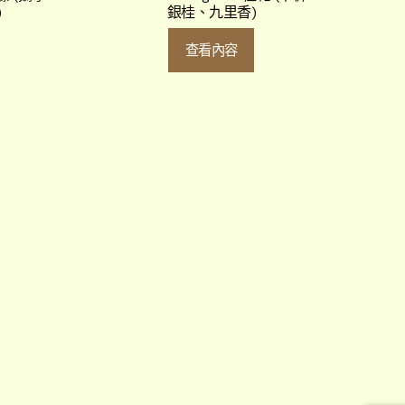
)
銀桂、九里香)
查看內容