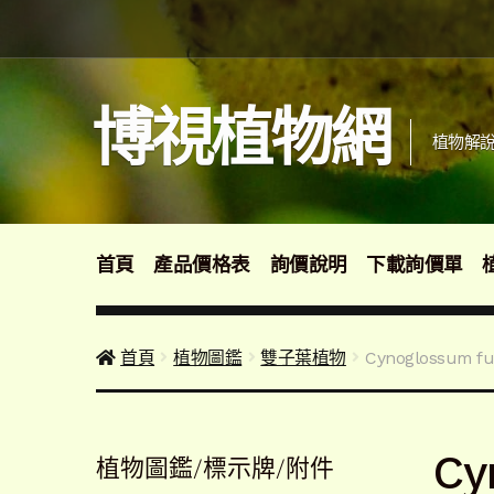
跳
跳
至
至
導
主
覽
要
博視植物網
列
內
植物解說
容
首頁
產品價格表
詢價說明
下載詢價單
首頁
植物圖鑑
雙子葉植物
Cynoglossu
Cy
植物圖鑑/標示牌/附件